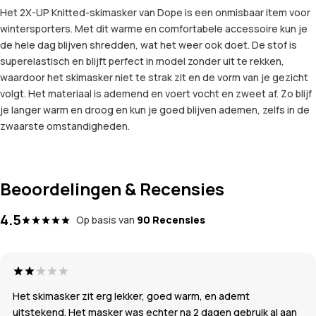
Het 2X-UP Knitted-skimasker van Dope is een onmisbaar item voor
wintersporters. Met dit warme en comfortabele accessoire kun je
de hele dag blijven shredden, wat het weer ook doet. De stof is
superelastisch en blijft perfect in model zonder uit te rekken,
waardoor het skimasker niet te strak zit en de vorm van je gezicht
volgt. Het materiaal is ademend en voert vocht en zweet af. Zo blijf
je langer warm en droog en kun je goed blijven ademen, zelfs in de
zwaarste omstandigheden.
Beoordelingen & Recensies
4.5
Op basis van
90 Recensies
Het skimasker zit erg lekker, goed warm, en ademt
uitstekend. Het masker was echter na 2 dagen gebruik al aan