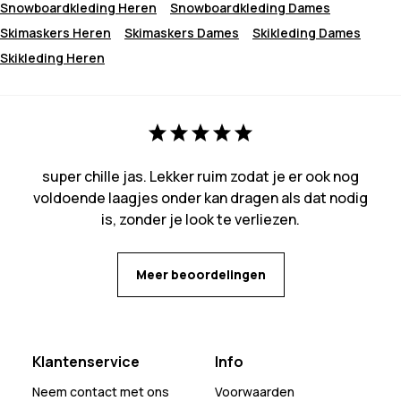
Snowboardkleding Heren
Snowboardkleding Dames
Skimaskers Heren
Skimaskers Dames
Skikleding Dames
Skikleding Heren
super chille jas. Lekker ruim zodat je er ook nog
voldoende laagjes onder kan dragen als dat nodig
is, zonder je look te verliezen.
Meer beoordelingen
Klantenservice
Info
Neem contact met ons
Voorwaarden