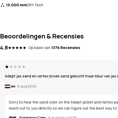
15.000 mm
DRY Tech
Beoordelingen & Recensies
4.8
Op basis van
1376 Recensies
Adept jas sand en vertex broek sand gekocht maar kleur van jas e
Jan
6 aug 2026
Sorry to hear the sand color on the Adept jacket and Vertex pa
reach out to you directly so we can figure out the best way to 
Dopesnow Crew
6 augustus 2026