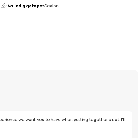
Volledig getapet
Sealon
perience we want you to have when putting together a set. I'll