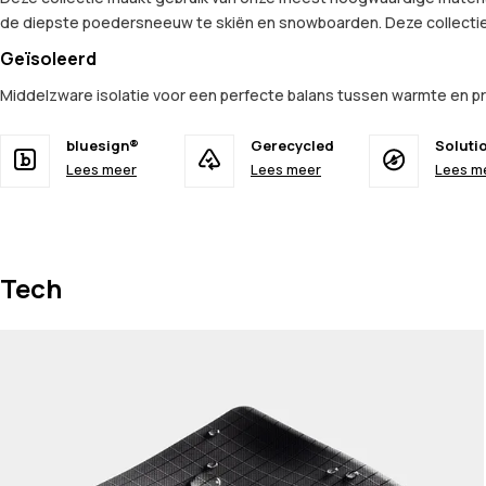
de diepste poedersneeuw te skiën en snowboarden. Deze collectie
Geïsoleerd
Middelzware isolatie voor een perfecte balans tussen warmte en
bluesign®
Gerecycled
Soluti
Lees meer
Lees meer
Lees m
Tech