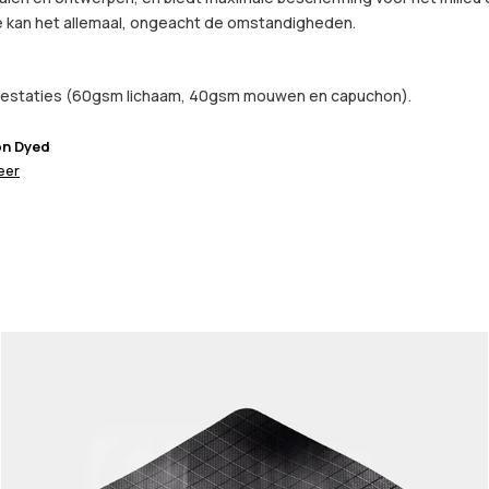
 kan het allemaal, ongeacht de omstandigheden.
 prestaties (60gsm lichaam, 40gsm mouwen en capuchon).
on Dyed
eer