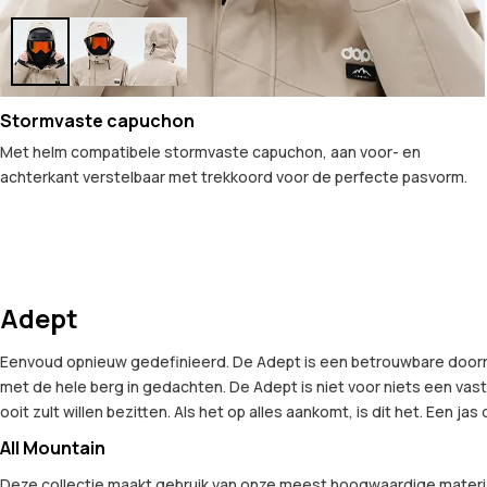
Stormvaste capuchon
Met helm compatibele stormvaste capuchon, aan voor- en
achterkant verstelbaar met trekkoord voor de perfecte pasvorm.
Adept
Eenvoud opnieuw gedefinieerd. De Adept is een betrouwbare doorri
met de hele berg in gedachten. De Adept is niet voor niets een vas
ooit zult willen bezitten. Als het op alles aankomt, is dit het. Een jas 
All Mountain
Deze collectie maakt gebruik van onze meest hoogwaardige materia