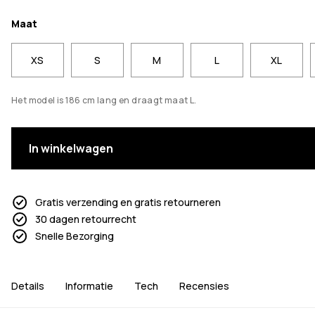
Maat
XS
S
M
L
XL
Het model is 186 cm lang en draagt maat L.
In winkelwagen
Gratis verzending en gratis retourneren
30 dagen retourrecht
Snelle Bezorging
Details
Informatie
Tech
Recensies