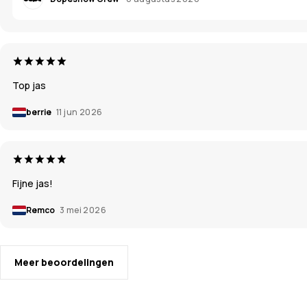
Top jas
berrie
11 jun 2026
Fijne jas!
Remco
3 mei 2026
Meer beoordelingen