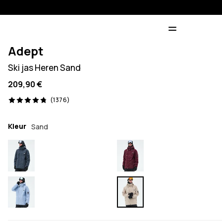
Adept
Ski jas Heren Sand
209,90 €
1376 beoordelingen, 4.8/5
(1376)
Kleur
Sand