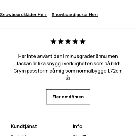
Snowboardkläder Herr
Snowboardjackor Herr
Har inte använt den i minusgrader ännu men
Jackan är lika snygg i verkligheten som på bild!
Grym passform på mig som normalbyggd 1,72cm
👍
Fler omdömen
Kundtjänst
Info