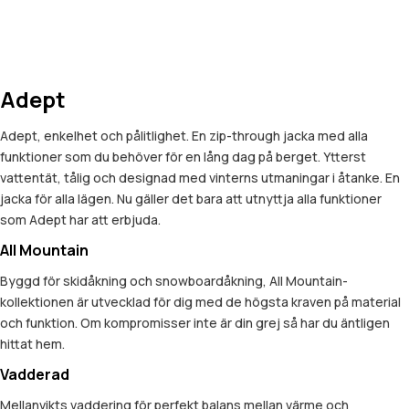
Adept
Adept, enkelhet och pålitlighet. En zip-through jacka med alla
funktioner som du behöver för en lång dag på berget. Ytterst
vattentät, tålig och designad med vinterns utmaningar i åtanke. En
jacka för alla lägen. Nu gäller det bara att utnyttja alla funktioner
som Adept har att erbjuda.
All Mountain
Byggd för skidåkning och snowboardåkning, All Mountain-
kollektionen är utvecklad för dig med de högsta kraven på material
och funktion. Om kompromisser inte är din grej så har du äntligen
hittat hem.
Vadderad
Mellanvikts vaddering för perfekt balans mellan värme och