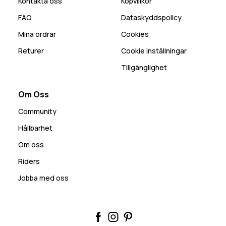
Kontakta oss
Köpvillkor
FAQ
Dataskyddspolicy
Mina ordrar
Cookies
Returer
Cookie inställningar
Tillgänglighet
Om Oss
Community
Hållbarhet
Om oss
Riders
Jobba med oss