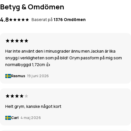
Betyg & Omdömen
4.8
Baserat på
1376 Omdömen
Har inte använt den i minusgrader ännu men Jackan är lika
snygg i verkligheten som på bild! Grym passform på mig som
normalbyggd 1,72cm 👍
Rasmus
19 juni 2026
Helt grym, kanske något kort
Carl
4 maj 2026