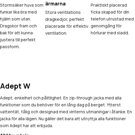
ärmarna
Stormsäker huva som
Praktiskt placerad
funkar lika bra med
ficka skapad för din
Stora ventilations
hjälm som utan.
telefon utrustad med
dragkedjor, perfekt
Dragskor fram och
genomgång för
placerade för effektiv
bak för att kunna
hörlurar med sladd.
ventilation.
justera till perfekt
passform.
Adept W
Adept, enkelhet och pålitlighet. En zip-through jacka med alla
funktioner som du behöver för en lång dag på berget. Ytterst
vattentät, tålig och designad med vinterns utmaningar i åtanke. En
jacka för alla lägen. Nu gäller det bara att utnyttja alla funktioner
som Adept har att erbjuda.