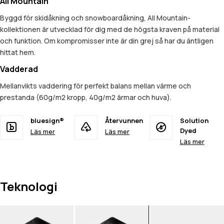
All Mountain
Byggd för skidåkning och snowboardåkning, All Mountain-
kollektionen är utvecklad för dig med de högsta kraven på material
och funktion. Om kompromisser inte är din grej så har du äntligen
hittat hem.
Vadderad
Mellanvikts vaddering för perfekt balans mellan värme och
prestanda (60g/m2 kropp, 40g/m2 ärmar och huva).
bluesign®
Återvunnen
Solution
Dyed
Läs mer
Läs mer
Läs mer
Teknologi