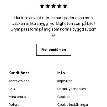
Har inte använt den i minusgrader ännu men
Jackan är lika snygg i verkligheten som på bild!
Grym passform på mig som normalbyggd 1,72cm
👍
Fler omdömen
Kundtjänst
Info
Kontakta oss
Köpvillkor
FAQ
Dataskyddspolicy
Mina ordrar
Cookies
Returer
Cookie inställningar