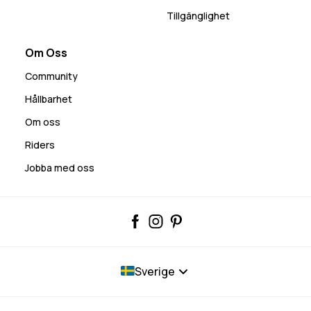
Tillgänglighet
Om Oss
Community
Hållbarhet
Om oss
Riders
Jobba med oss
Sverige