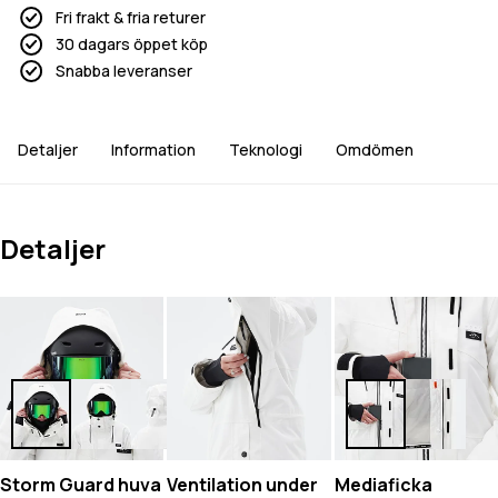
Fri frakt & fria returer
30 dagars öppet köp
Snabba leveranser
Detaljer
Information
Teknologi
Omdömen
Detaljer
Storm Guard huva
Ventilation under
Mediaficka