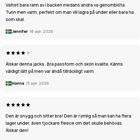
Vattet bara rann av i backen medans andra va genomblöta.
Tunn men varm, perfekt om man vill lagra på under eller bara ha
som skal.
Jennifer
18 apr. 2026
Älskar denna jacka . Bra passform och skön kvalite. Känns
väldigt lätt på men var ändå tillräckligt varm
Hanna
13 apr. 2026
Den är snygg och sitter bra! Den är rymlig så man kan ha flera
lager under, även tjockare fleece om det skulle behövas.
Älskar den!