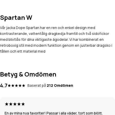
Spartan W
Vår jacka Dope Spartan har en ren och enkel design med
kontrasterande, vattentålig dragkedja framtill och två sidofickor
med blixtlås för dina viktigaste ägodelar. Vi har kombinerat en
retroboxig stil med modern funktion genom en justerbar dragsko i
fållen och ett material med
Betyg & Omdömen
4.7
Baserat på
212 Omdömen
En av mina nya favoriter! Passar i alla väder, tort som blött.