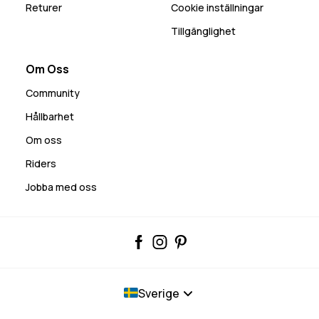
Returer
Cookie inställningar
Tillgänglighet
Om Oss
Community
Hållbarhet
Om oss
Riders
Jobba med oss
Sverige