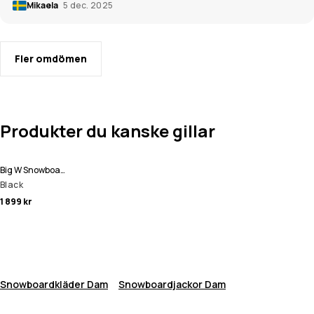
Mikaela
5 dec. 2025
Fler omdömen
Produkter du kanske gillar
Big W Snowboardbyxa Kvinna
Black
1 899 kr
Snowboardkläder Dam
Snowboardjackor Dam