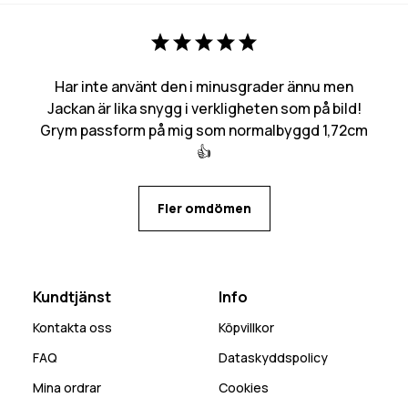
Har inte använt den i minusgrader ännu men
Jackan är lika snygg i verkligheten som på bild!
Grym passform på mig som normalbyggd 1,72cm
👍
Fler omdömen
Kundtjänst
Info
Kontakta oss
Köpvillkor
FAQ
Dataskyddspolicy
Mina ordrar
Cookies