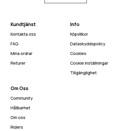
Kundtjänst
Info
Kontakta oss
Köpvillkor
FAQ
Dataskyddspolicy
Mina ordrar
Cookies
Returer
Cookie inställningar
Tillgänglighet
Om Oss
Community
Hållbarhet
Om oss
Riders