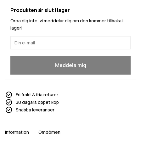
Produkten är slut i lager
Oroa dig inte, vi meddelar dig om den kommer tillbaka i
lager!
Ja, jag vill gå med
Meddela mig
Fri frakt & fria returer
30 dagars öppet köp
Snabba leveranser
Information
Omdömen