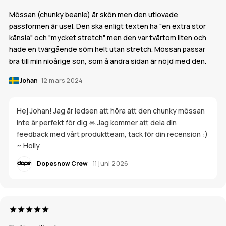
Mössan (chunky beanie) är skön men den utlovade
passformen är usel. Den ska enligt texten ha "en extra stor
känsla" och "mycket stretch" men den var tvärtom liten och
hade en tvärgående söm helt utan stretch. Mössan passar
bra till min nioårige son, som å andra sidan är nöjd med den.
Johan
12 mars 2024
Hej Johan! Jag är ledsen att höra att den chunky mössan
inte är perfekt för dig 🙏 Jag kommer att dela din
feedback med vårt produktteam, tack för din recension :)
~ Holly
Dopesnow Crew
11 juni 2026