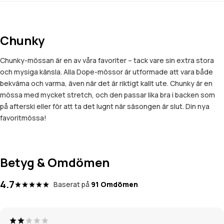
Chunky
Chunky-mössan är en av våra favoriter – tack vare sin extra stora
och mysiga känsla. Alla Dope-mössor är utformade att vara både
bekväma och varma, även när det är riktigt kallt ute. Chunky är en
mössa med mycket stretch, och den passar lika bra i backen som
på afterski eller för att ta det lugnt när säsongen är slut. Din nya
favoritmössa!
Betyg & Omdömen
4.7
Baserat på
91 Omdömen