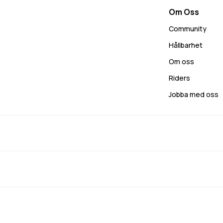
Om Oss
Community
Hållbarhet
Om oss
Riders
Jobba med oss