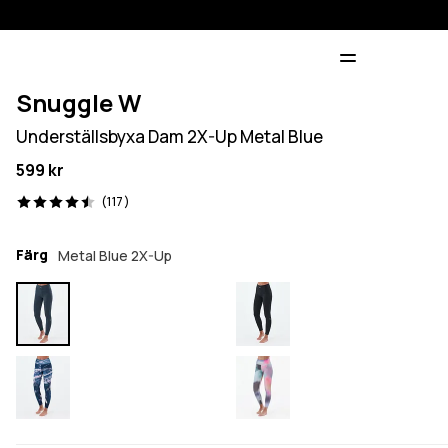
Snuggle W
Underställsbyxa Dam 2X-Up Metal Blue
599 kr
117 recensioner, 4.5/5
(117)
Färg
Metal Blue 2X-Up