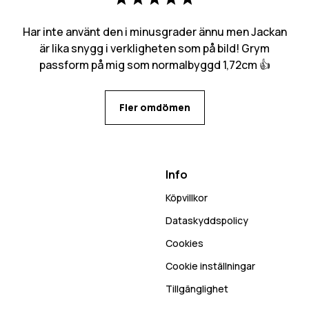
Har inte använt den i minusgrader ännu men Jackan
är lika snygg i verkligheten som på bild! Grym
passform på mig som normalbyggd 1,72cm 👍
Fler omdömen
Info
Köpvillkor
Dataskyddspolicy
Cookies
Cookie inställningar
Tillgänglighet