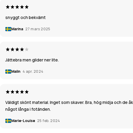
snyggt och bekvämt
Marina
27 mars 2025
Jättebra men glider ner lite.
Malin
4 apr. 2024
Väldigt skönt material. Inget som skaver. Bra, hög midja och de åke
något långa i fotänden.
Marie-Louise
25 feb. 2024