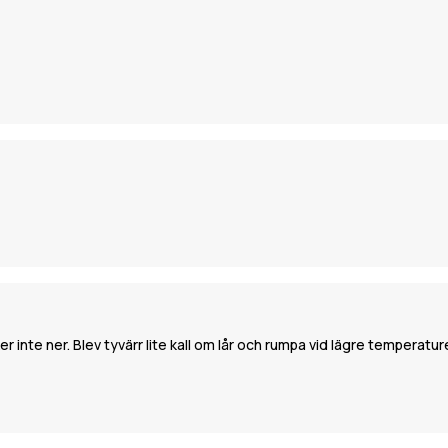
r inte ner. Blev tyvärr lite kall om lår och rumpa vid lägre temperat