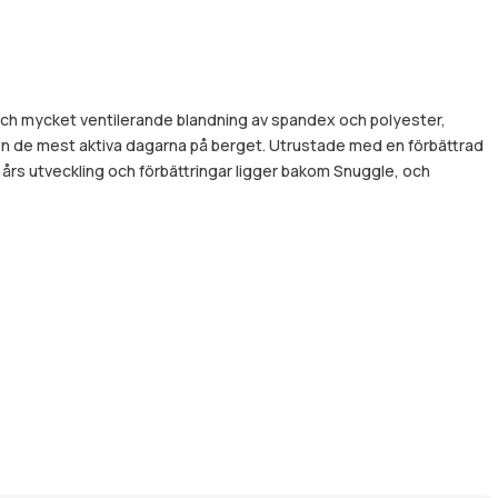
 och mycket ventilerande blandning av spandex och polyester,
en de mest aktiva dagarna på berget. Utrustade med en förbättrad
 års utveckling och förbättringar ligger bakom Snuggle, och