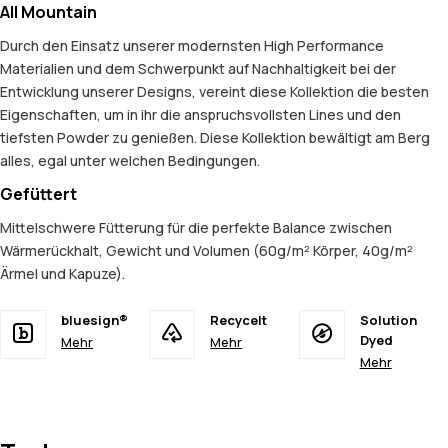
All Mountain
Durch den Einsatz unserer modernsten High Performance
Materialien und dem Schwerpunkt auf Nachhaltigkeit bei der
Entwicklung unserer Designs, vereint diese Kollektion die besten
Eigenschaften, um in ihr die anspruchsvollsten Lines und den
tiefsten Powder zu genießen. Diese Kollektion bewältigt am Berg
alles, egal unter welchen Bedingungen.
Gefüttert
Mittelschwere Fütterung für die perfekte Balance zwischen
Wärmerückhalt, Gewicht und Volumen (60g/m² Körper, 40g/m²
Ärmel und Kapuze).
bluesign®
Recycelt
Solution
Dyed
Mehr
Mehr
Mehr