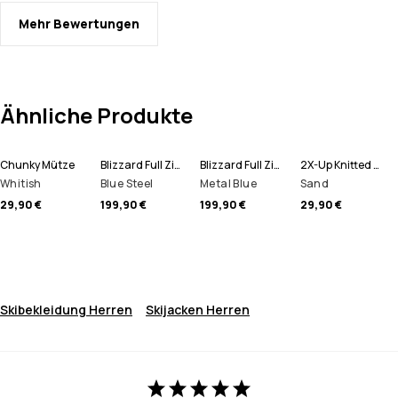
Mehr Bewertungen
Ähnliche Produkte
Chunky Mütze
Blizzard Full Zip Snowboardjacke Herren
Blizzard Full Zip Skijacke Herren
2X-Up Knitted Schlauchtuch
Whitish
Blue Steel
Metal Blue
Sand
29,90 €
199,90 €
199,90 €
29,90 €
Skibekleidung Herren
Skijacken Herren