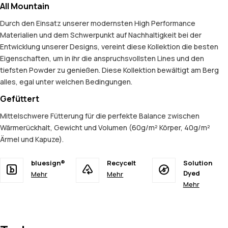
All Mountain
Durch den Einsatz unserer modernsten High Performance
Materialien und dem Schwerpunkt auf Nachhaltigkeit bei der
Entwicklung unserer Designs, vereint diese Kollektion die besten
Eigenschaften, um in ihr die anspruchsvollsten Lines und den
tiefsten Powder zu genießen. Diese Kollektion bewältigt am Berg
alles, egal unter welchen Bedingungen.
Gefüttert
Mittelschwere Fütterung für die perfekte Balance zwischen
Wärmerückhalt, Gewicht und Volumen (60g/m² Körper, 40g/m²
Ärmel und Kapuze).
bluesign®
Recycelt
Solution
Dyed
Mehr
Mehr
Mehr