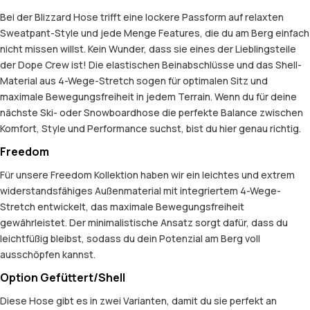
Bei der Blizzard Hose trifft eine lockere Passform auf relaxten
Sweatpant-Style und jede Menge Features, die du am Berg einfach
nicht missen willst. Kein Wunder, dass sie eines der Lieblingsteile
der Dope Crew ist! Die elastischen Beinabschlüsse und das Shell-
Material aus 4-Wege-Stretch sogen für optimalen Sitz und
maximale Bewegungsfreiheit in jedem Terrain. Wenn du für deine
nächste Ski- oder Snowboardhose die perfekte Balance zwischen
Komfort, Style und Performance suchst, bist du hier genau richtig.
Freedom
Für unsere Freedom Kollektion haben wir ein leichtes und extrem
widerstandsfähiges Außenmaterial mit integriertem 4-Wege-
Stretch entwickelt, das maximale Bewegungsfreiheit
gewährleistet. Der minimalistische Ansatz sorgt dafür, dass du
leichtfüßig bleibst, sodass du dein Potenzial am Berg voll
ausschöpfen kannst.
Option Gefüttert/Shell
Diese Hose gibt es in zwei Varianten, damit du sie perfekt an