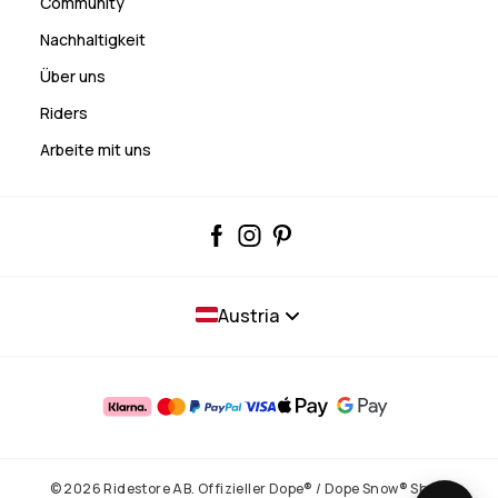
Community
Nachhaltigkeit
Über uns
Riders
Arbeite mit uns
Austria
© 2026 Ridestore AB. Offizieller Dope® / Dope Snow® Shop.