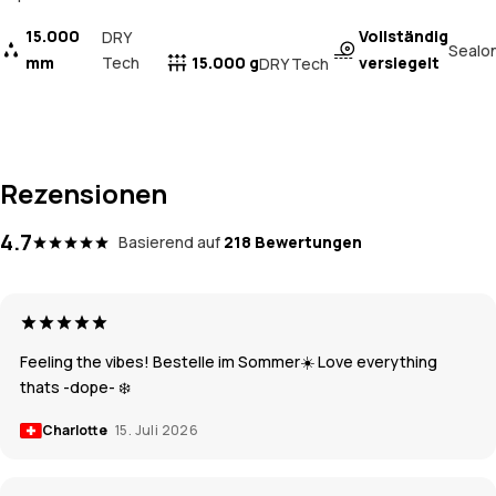
15.000
Vollständig
DRY
Sealo
mm
Tech
15.000 g
versiegelt
DRY Tech
Rezensionen
4.7
Basierend auf
218 Bewertungen
Feeling the vibes! Bestelle im Sommer☀️ Love everything
thats -dope- ❄️
Charlotte
15. Juli 2026