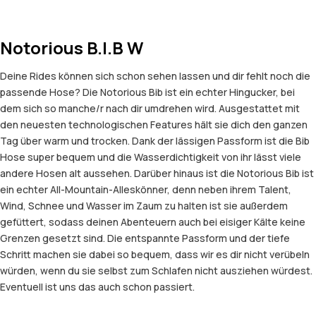
Notorious B.I.B W
Deine Rides können sich schon sehen lassen und dir fehlt noch die
passende Hose? Die Notorious Bib ist ein echter Hingucker, bei
dem sich so manche/r nach dir umdrehen wird. Ausgestattet mit
den neuesten technologischen Features hält sie dich den ganzen
Tag über warm und trocken. Dank der lässigen Passform ist die Bib
Hose super bequem und die Wasserdichtigkeit von ihr lässt viele
andere Hosen alt aussehen. Darüber hinaus ist die Notorious Bib ist
ein echter All-Mountain-Alleskönner, denn neben ihrem Talent,
Wind, Schnee und Wasser im Zaum zu halten ist sie außerdem
gefüttert, sodass deinen Abenteuern auch bei eisiger Kälte keine
Grenzen gesetzt sind. Die entspannte Passform und der tiefe
Schritt machen sie dabei so bequem, dass wir es dir nicht verübeln
würden, wenn du sie selbst zum Schlafen nicht ausziehen würdest.
Eventuell ist uns das auch schon passiert.