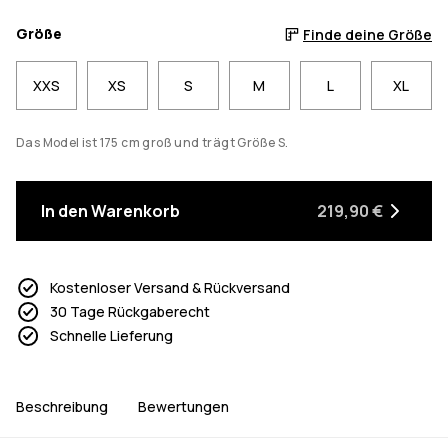
Größe
Finde deine Größe
XXS
XS
S
M
L
XL
Das Model ist 175 cm groß und trägt Größe S.
In den Warenkorb
219,90 €
Kostenloser Versand & Rückversand
30 Tage Rückgaberecht
Schnelle Lieferung
Beschreibung
Bewertungen