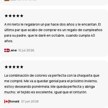
A mi nieto le regalaron un par hace dos años y le encantan. El
último par que acabo de comprar es un regalo de cumpleaños
para su padre, que le daré en octubre, cuando cumpla 40
años.
Lene
10 jul 2026
La combinación de colores va perfecta con la chaqueta que
me compré. Me va a quedar genial para el próximo invierno,
estoy deseando ponérmela. Me queda perfecta y abriga
mucho; el tejido es excelente, igual que el cinturón.
Ronald
27 jun 2026