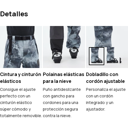
Detalles
Cintura y cinturón
Polainas elásticas
Dobladillo con
elásticos
para la nieve
cordón ajustable
Consigue el ajuste
Puño antideslizante
Personaliza el ajuste
perfecto con un
con gancho para
con un cordón
cinturón elástico
cordones para una
integrado y un
súper cómodo y
protección segura
ajustador.
totalmente removible.
contra la nieve.