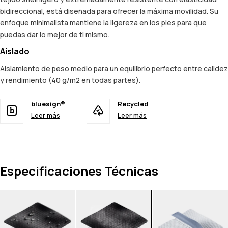
bidireccional, está diseñada para ofrecer la máxima movilidad. Su
enfoque minimalista mantiene la ligereza en los pies para que
puedas dar lo mejor de ti mismo.
Aislado
Aislamiento de peso medio para un equilibrio perfecto entre calidez
y rendimiento (40 g/m2 en todas partes).
bluesign®
Recycled
Leer más
Leer más
Especificaciones Técnicas