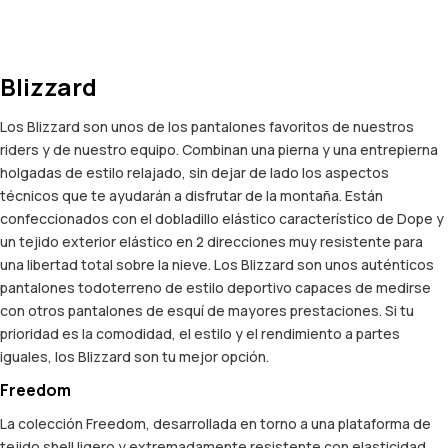
Blizzard
Los Blizzard son unos de los pantalones favoritos de nuestros
riders y de nuestro equipo. Combinan una pierna y una entrepierna
holgadas de estilo relajado, sin dejar de lado los aspectos
técnicos que te ayudarán a disfrutar de la montaña. Están
confeccionados con el dobladillo elástico característico de Dope y
un tejido exterior elástico en 2 direcciones muy resistente para
una libertad total sobre la nieve. Los Blizzard son unos auténticos
pantalones todoterreno de estilo deportivo capaces de medirse
con otros pantalones de esquí de mayores prestaciones. Si tu
prioridad es la comodidad, el estilo y el rendimiento a partes
iguales, los Blizzard son tu mejor opción.
Freedom
La colección Freedom, desarrollada en torno a una plataforma de
tejido shell ligero y extremadamente resistente con elasticidad