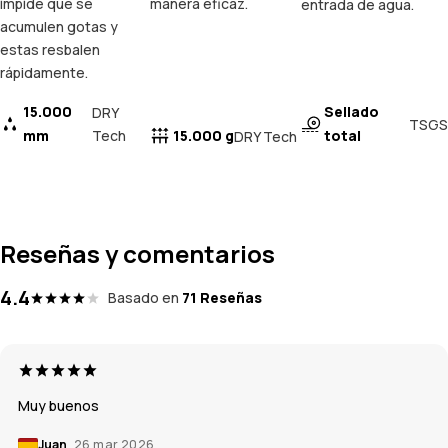
impide que se
manera eficaz.
entrada de agua.
acumulen gotas y
estas resbalen
rápidamente.
15.000
Sellado
DRY
TSGS
mm
Tech
15.000 g
total
DRY Tech
Reseñas y comentarios
4.4
Basado en
71 Reseñas
Muy buenos
Juan
26 mar 2026