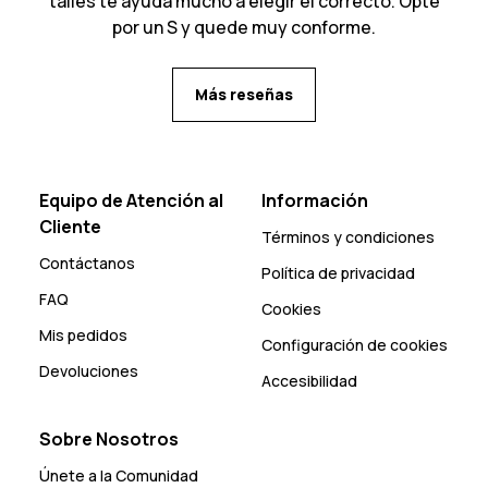
talles te ayuda mucho a elegir el correcto. Opte
por un S y quede muy conforme.
Más reseñas
Equipo de Atención al
Información
Cliente
Términos y condiciones
Contáctanos
Política de privacidad
FAQ
Cookies
Mis pedidos
Configuración de cookies
Devoluciones
Accesibilidad
Sobre Nosotros
Únete a la Comunidad