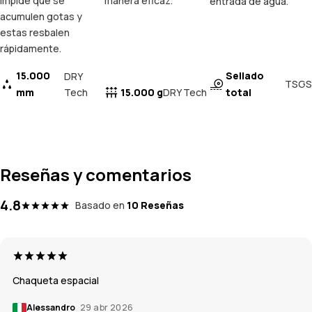
impide que se
manera eficaz.
entrada de agua.
acumulen gotas y
estas resbalen
rápidamente.
15.000
Sellado
DRY
TSGS
mm
Tech
15.000 g
total
DRY Tech
Reseñas y comentarios
4.8
Basado en
10 Reseñas
Chaqueta espacial
Alessandro
29 abr 2026