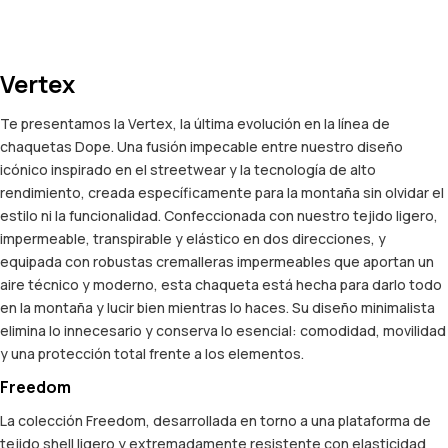
Vertex
Te presentamos la Vertex, la última evolución en la línea de
chaquetas Dope. Una fusión impecable entre nuestro diseño
icónico inspirado en el streetwear y la tecnología de alto
rendimiento, creada específicamente para la montaña sin olvidar el
estilo ni la funcionalidad. Confeccionada con nuestro tejido ligero,
impermeable, transpirable y elástico en dos direcciones, y
equipada con robustas cremalleras impermeables que aportan un
aire técnico y moderno, esta chaqueta está hecha para darlo todo
en la montaña y lucir bien mientras lo haces. Su diseño minimalista
elimina lo innecesario y conserva lo esencial: comodidad, movilidad
y una protección total frente a los elementos.
Freedom
La colección Freedom, desarrollada en torno a una plataforma de
tejido shell ligero y extremadamente resistente con elasticidad