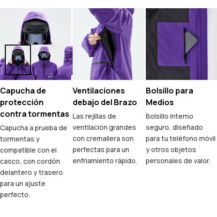
Capucha de
Ventilaciones
Bolsillo para
protección
debajo del Brazo
Medios
contra tormentas
Las rejillas de
Bolsillo interno
ventilación grandes
seguro, diseñado
Capucha a prueba de
con cremallera son
para tu teléfono móvil
tormentas y
perfectas para un
y otros objetos
compatible con el
enfriamiento rápido.
personales de valor.
casco, con cordón
delantero y trasero
para un ajuste
perfecto.