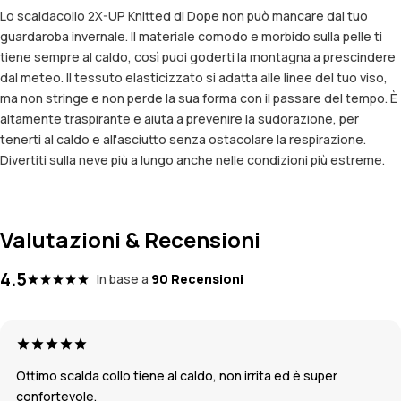
Lo scaldacollo 2X-UP Knitted di Dope non può mancare dal tuo
guardaroba invernale. Il materiale comodo e morbido sulla pelle ti
tiene sempre al caldo, così puoi goderti la montagna a prescindere
dal meteo. Il tessuto elasticizzato si adatta alle linee del tuo viso,
ma non stringe e non perde la sua forma con il passare del tempo. È
altamente traspirante e aiuta a prevenire la sudorazione, per
tenerti al caldo e all'asciutto senza ostacolare la respirazione.
Divertiti sulla neve più a lungo anche nelle condizioni più estreme.
Valutazioni & Recensioni
4.5
In base a
90 Recensioni
Ottimo scalda collo tiene al caldo, non irrita ed è super
confortevole.