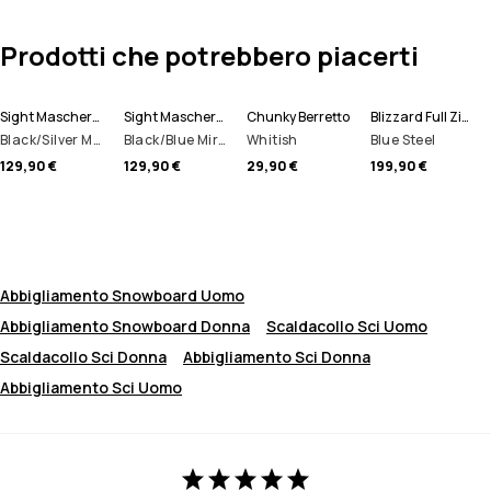
Prodotti che potrebbero piacerti
Sight Maschera Sci
Sight Maschera Sci
Chunky Berretto
Blizzard Full Zip Giacca Snowboard Uomo
Black/Silver Mirror
Black/Blue Mirror
Whitish
Blue Steel
129,90 €
129,90 €
29,90 €
199,90 €
Abbigliamento Snowboard Uomo
Abbigliamento Snowboard Donna
Scaldacollo Sci Uomo
Scaldacollo Sci Donna
Abbigliamento Sci Donna
Abbigliamento Sci Uomo