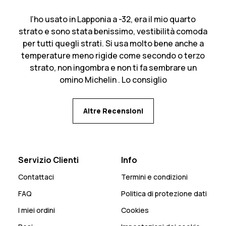
l’ho usato in Lapponia a -32, era il mio quarto
strato e sono stata benissimo, vestibilità comoda
per tutti quegli strati. Si usa molto bene anche a
temperature meno rigide come secondo o terzo
strato, non ingombra e non ti fa sembrare un
omino Michelin . Lo consiglio
Altre Recensioni
Servizio Clienti
Info
Contattaci
Termini e condizioni
FAQ
Politica di protezione dati
I miei ordini
Cookies