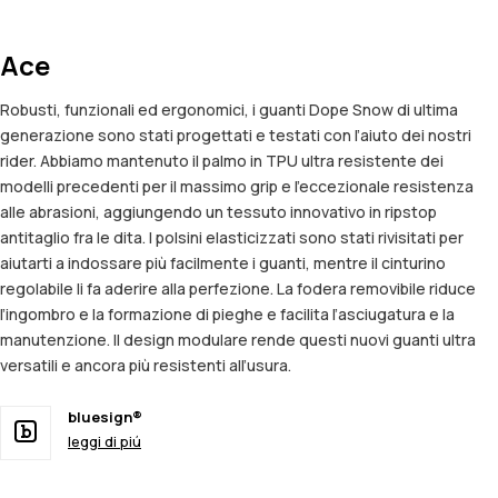
Ace
Robusti, funzionali ed ergonomici, i guanti Dope Snow di ultima
generazione sono stati progettati e testati con l’aiuto dei nostri
rider. Abbiamo mantenuto il palmo in TPU ultra resistente dei
modelli precedenti per il massimo grip e l’eccezionale resistenza
alle abrasioni, aggiungendo un tessuto innovativo in ripstop
antitaglio fra le dita. I polsini elasticizzati sono stati rivisitati per
aiutarti a indossare più facilmente i guanti, mentre il cinturino
regolabile li fa aderire alla perfezione. La fodera removibile riduce
l’ingombro e la formazione di pieghe e facilita l’asciugatura e la
manutenzione. Il design modulare rende questi nuovi guanti ultra
versatili e ancora più resistenti all’usura.
bluesign®
leggi di piú