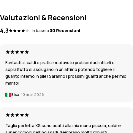
Valutazioni & Recensioni
4.3
In base a
30 Recensioni
Fantastici, caldi e pratici: mai avuto problemi ad infilarli e
soprattutto si asciugano in un attimo potendo togliere il
guanto interno in pile! Saranno i prossimi guanti anche per mio
marito!
Elisa
10 mar 2026
Taglia perfetta XS sono adatti alla mia mano piccola, caldi e
super comodi nell’indissarli. Sembrano molto robusti