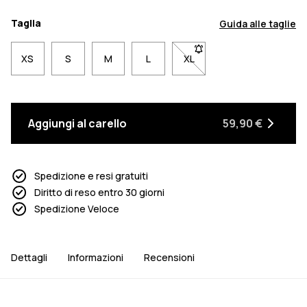
Taglia
Guida alle taglie
XS
S
M
L
XL
- Taglia XL non disponibil
Aggiungi al carello
59,90 €
Spedizione e resi gratuiti
Diritto di reso entro 30 giorni
Spedizione Veloce
Dettagli
Informazioni
Recensioni