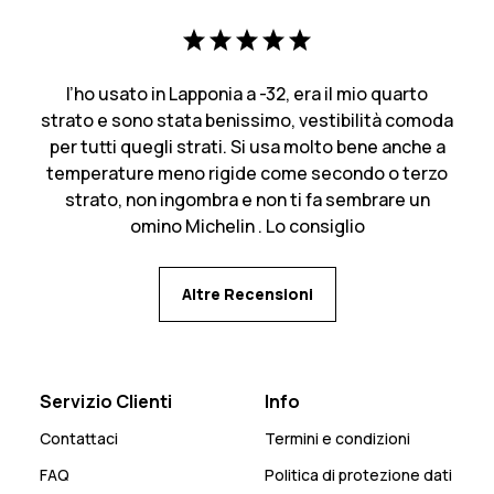
l’ho usato in Lapponia a -32, era il mio quarto
strato e sono stata benissimo, vestibilità comoda
per tutti quegli strati. Si usa molto bene anche a
temperature meno rigide come secondo o terzo
strato, non ingombra e non ti fa sembrare un
omino Michelin . Lo consiglio
Altre Recensioni
Servizio Clienti
Info
Contattaci
Termini e condizioni
FAQ
Politica di protezione dati