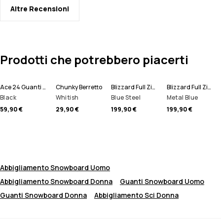
Altre Recensioni
Prodotti che potrebbero piacerti
Ace 24 Guanti da Neve
Chunky Berretto
Blizzard Full Zip Giacca Snowboard Uomo
Blizzard Full Zip Giacca Sci Uomo
Black
Whitish
Blue Steel
Metal Blue
59,90 €
29,90 €
199,90 €
199,90 €
Abbigliamento Snowboard Uomo
Abbigliamento Snowboard Donna
Guanti Snowboard Uomo
Guanti Snowboard Donna
Abbigliamento Sci Donna