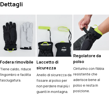
Dettagli
Regolatore da
polso
Fodera rimovibile
Laccetto di
sicurezza
Cinturino con fibbia
Tiene caldo, riduce
resistente che
l’ingombro e facilita
Anello di sicurezza da
aderisce bene al
l’asciugatura.
fissare al polso per
polso e resta in
non perdere mai più i
posizione.
guanti in montagna.