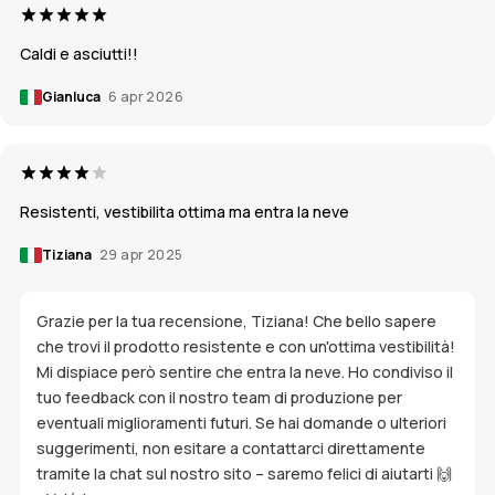
Caldi e asciutti!!
Gianluca
6 apr 2026
Resistenti, vestibilita ottima ma entra la neve
Tiziana
29 apr 2025
Grazie per la tua recensione, Tiziana! Che bello sapere
che trovi il prodotto resistente e con un'ottima vestibilità!
Mi dispiace però sentire che entra la neve. Ho condiviso il
tuo feedback con il nostro team di produzione per
eventuali miglioramenti futuri. Se hai domande o ulteriori
suggerimenti, non esitare a contattarci direttamente
tramite la chat sul nostro sito – saremo felici di aiutarti 🙌