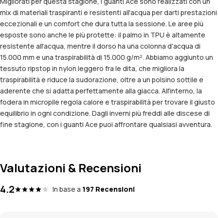
Migliorati per questa stagione, i guanti Ace sono realizzati con un
mix di materiali traspiranti e resistenti all'acqua per darti prestazioni
eccezionali e un comfort che dura tutta la sessione. Le aree più
esposte sono anche le più protette: il palmo in TPU è altamente
resistente all'acqua, mentre il dorso ha una colonna d'acqua di
15.000 mm e una traspirabilità di 15.000 g/m². Abbiamo aggiunto un
tessuto ripstop in nylon leggero fra le dita, che migliora la
traspirabilità e riduce la sudorazione, oltre a un polsino sottile e
aderente che si adatta perfettamente alla giacca. All'interno, la
fodera in micropile regola calore e traspirabilità per trovare il giusto
equilibrio in ogni condizione. Dagli inverni più freddi alle discese di
fine stagione, con i guanti Ace puoi affrontare qualsiasi avventura.
Valutazioni & Recensioni
4.2
In base a
197 Recensioni