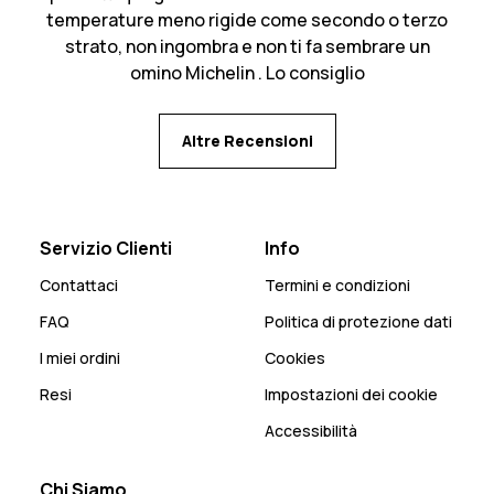
temperature meno rigide come secondo o terzo
strato, non ingombra e non ti fa sembrare un
omino Michelin . Lo consiglio
Altre Recensioni
Servizio Clienti
Info
Contattaci
Termini e condizioni
FAQ
Politica di protezione dati
I miei ordini
Cookies
Resi
Impostazioni dei cookie
Accessibilità
Chi Siamo