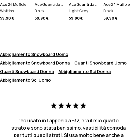
Ace 24 Muffole
Ace Guanti da Neve
Ace Guanti da Neve
Ace 24 Muffole
Whitish
Black
Light Grey
Black
59,90 €
59,90 €
59,90 €
59,90 €
Abbigliamento Snowboard Uomo
Abbigliamento Snowboard Donna
Guanti Snowboard Uomo
Guanti Snowboard Donna
Abbigliamento Sci Donna
Abbigliamento Sci Uomo
l’ho usato in Lapponia a -32, era il mio quarto
strato e sono stata benissimo, vestibilità comoda
per tutti quegli strati. Si usa molto bene anche a