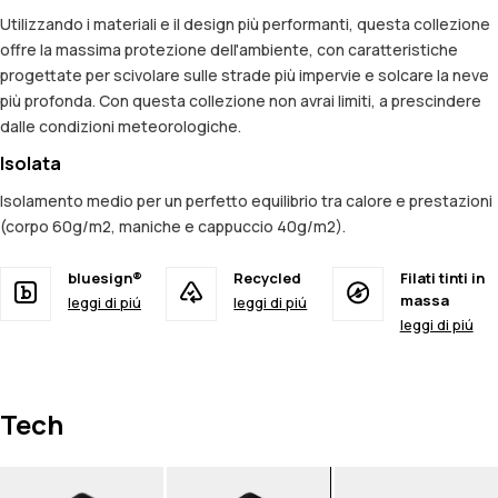
Utilizzando i materiali e il design più performanti, questa collezione
offre la massima protezione dell'ambiente, con caratteristiche
progettate per scivolare sulle strade più impervie e solcare la neve
più profonda. Con questa collezione non avrai limiti, a prescindere
dalle condizioni meteorologiche.
Isolata
Isolamento medio per un perfetto equilibrio tra calore e prestazioni
(corpo 60g/m2, maniche e cappuccio 40g/m2).
bluesign®
Recycled
Filati tinti in
massa
leggi di piú
leggi di piú
leggi di piú
Tech