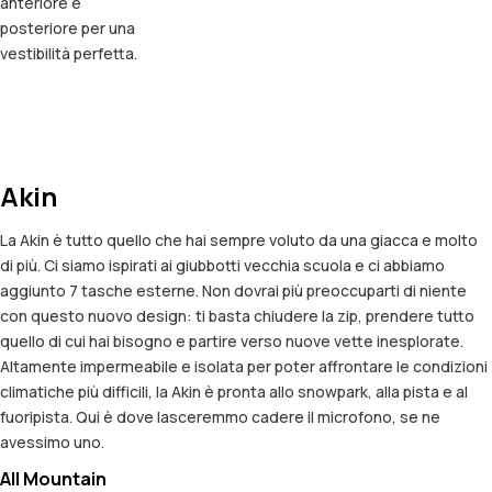
anteriore e
posteriore per una
vestibilità perfetta.
Akin
La Akin è tutto quello che hai sempre voluto da una giacca e molto
di più. Ci siamo ispirati ai giubbotti vecchia scuola e ci abbiamo
aggiunto 7 tasche esterne. Non dovrai più preoccuparti di niente
con questo nuovo design: ti basta chiudere la zip, prendere tutto
quello di cui hai bisogno e partire verso nuove vette inesplorate.
Altamente impermeabile e isolata per poter affrontare le condizioni
climatiche più difficili, la Akin è pronta allo snowpark, alla pista e al
fuoripista. Qui è dove lasceremmo cadere il microfono, se ne
avessimo uno.
All Mountain