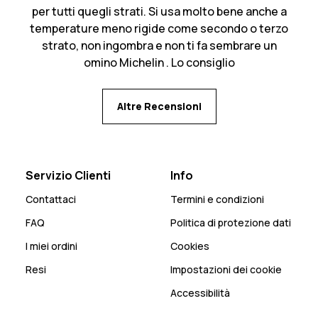
per tutti quegli strati. Si usa molto bene anche a
temperature meno rigide come secondo o terzo
strato, non ingombra e non ti fa sembrare un
omino Michelin . Lo consiglio
Altre Recensioni
Servizio Clienti
Info
Contattaci
Termini e condizioni
FAQ
Politica di protezione dati
I miei ordini
Cookies
Resi
Impostazioni dei cookie
Accessibilità