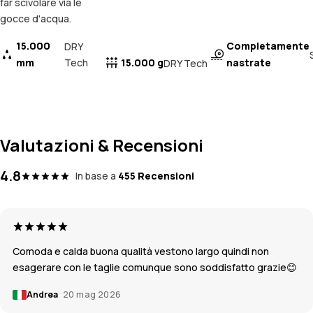
far scivolare via le
gocce d'acqua.
15.000
Completamente
DRY
mm
Tech
15.000 g
nastrate
DRY Tech
Valutazioni & Recensioni
4.8
In base a
455 Recensioni
Comoda e calda buona qualità vestono largo quindi non
esagerare con le taglie comunque sono soddisfatto grazie😊
Andrea
20 mag 2026