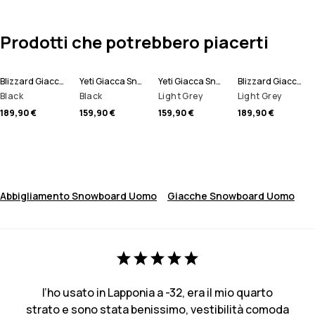
Prodotti che potrebbero piacerti
Blizzard Giacca Snowboard Uomo
Yeti Giacca Snowboard Uomo
Yeti Giacca Snowboard Uomo
Blizzard Giacca Snowboard Uomo
Black
Black
Light Grey
Light Grey
189,90 €
159,90 €
159,90 €
189,90 €
Abbigliamento Snowboard Uomo
Giacche Snowboard Uomo
l’ho usato in Lapponia a -32, era il mio quarto
strato e sono stata benissimo, vestibilità comoda