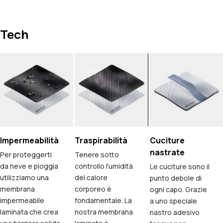
Tech
Impermeabilità
Traspirabilità
Cuciture
nastrate
Per proteggerti
Tenere sotto
da neve e pioggia
controllo l'umidità
Le cuciture sono il
utilizziamo una
del calore
punto debole di
membrana
corporeo è
ogni capo. Grazie
impermeabile
fondamentale. La
a uno speciale
laminata che crea
nostra membrana
nastro adesivo