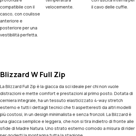
compatibile con il
velocemente.
il cavo delle cuffie.
casco, con coulisse
anteriore e
posteriore per una
vestibilità perfetta.
Blizzard W Full Zip
La Blizzard Full Zip è la giacca da sci ideale per chi non vuole
distrazioni e mette comfort e prestazioni al primo posto. Dotata di
cerniera integrale, ha un tessuto elasticizzato 4-way stretch
esterno e tutti i dettagli tecnici che ti aspetteresti da altri modelli
più costosi, in un design minimalista e senza fronzoli. La Blizzard è
una giacca semplice e leggera, che non si tira indietro di fronte alle
sfide di Madre Natura. Uno strato esterno comodo a misura di rider
per goderti la montagna tutta la stagione.