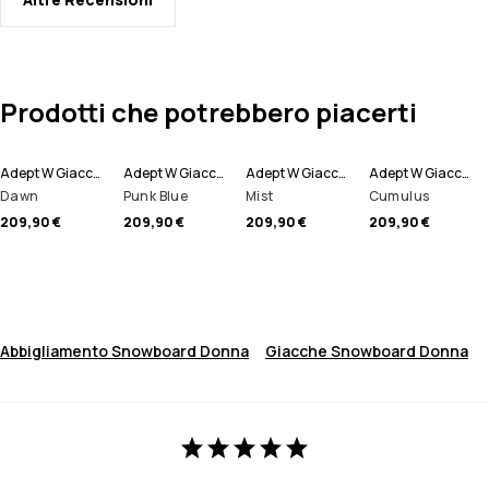
Prodotti che potrebbero piacerti
Adept W Giacca Snowboard Donna
Adept W Giacca Snowboard Donna
Adept W Giacca Snowboard Donna
Adept W Giacca Snowboard Donna
Dawn
Punk Blue
Mist
Cumulus
209,90 €
209,90 €
209,90 €
209,90 €
Abbigliamento Snowboard Donna
Giacche Snowboard Donna