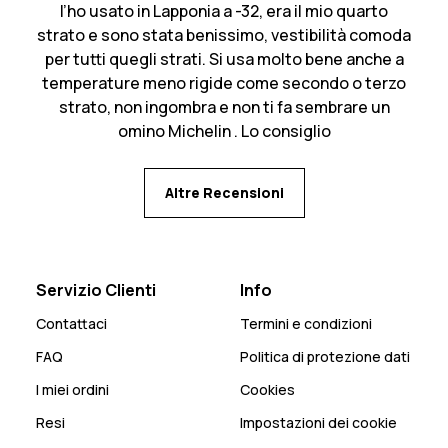
l’ho usato in Lapponia a -32, era il mio quarto
strato e sono stata benissimo, vestibilità comoda
per tutti quegli strati. Si usa molto bene anche a
temperature meno rigide come secondo o terzo
strato, non ingombra e non ti fa sembrare un
omino Michelin . Lo consiglio
Altre Recensioni
Servizio Clienti
Info
Contattaci
Termini e condizioni
FAQ
Politica di protezione dati
I miei ordini
Cookies
Resi
Impostazioni dei cookie