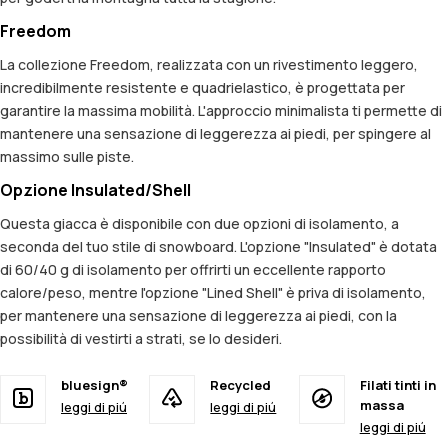
Freedom
La collezione Freedom, realizzata con un rivestimento leggero,
incredibilmente resistente e quadrielastico, è progettata per
garantire la massima mobilità. L'approccio minimalista ti permette di
mantenere una sensazione di leggerezza ai piedi, per spingere al
massimo sulle piste.
Opzione Insulated/Shell
Questa giacca è disponibile con due opzioni di isolamento, a
seconda del tuo stile di snowboard. L'opzione "Insulated" è dotata
di 60/40 g di isolamento per offrirti un eccellente rapporto
calore/peso, mentre l'opzione "Lined Shell" è priva di isolamento,
per mantenere una sensazione di leggerezza ai piedi, con la
possibilità di vestirti a strati, se lo desideri.
bluesign®
Recycled
Filati tinti in
massa
leggi di piú
leggi di piú
leggi di piú