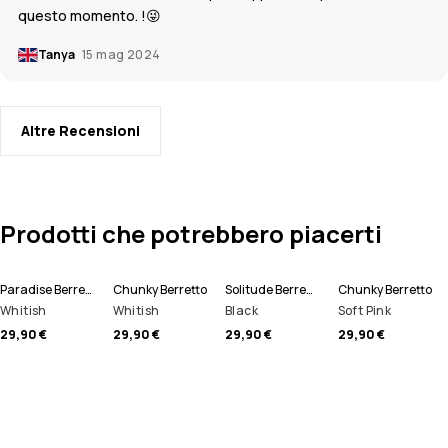
questo momento. !😜
Tanya
15 mag 2024
Altre Recensioni
Prodotti che potrebbero piacerti
Paradise Berretto
Chunky Berretto
Solitude Berretto
Chunky Berretto
Whitish
Whitish
Black
Soft Pink
29,90 €
29,90 €
29,90 €
29,90 €