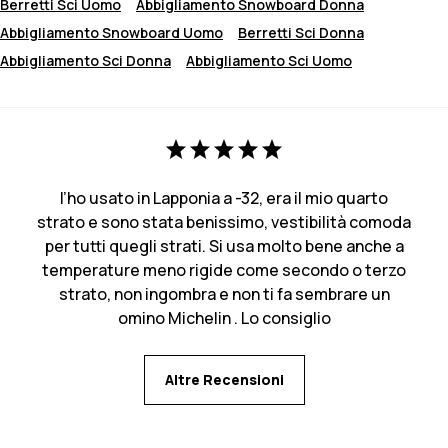
Berretti Sci Uomo
Abbigliamento Snowboard Donna
Abbigliamento Snowboard Uomo
Berretti Sci Donna
Abbigliamento Sci Donna
Abbigliamento Sci Uomo
l’ho usato in Lapponia a -32, era il mio quarto
strato e sono stata benissimo, vestibilità comoda
per tutti quegli strati. Si usa molto bene anche a
temperature meno rigide come secondo o terzo
strato, non ingombra e non ti fa sembrare un
omino Michelin . Lo consiglio
Altre Recensioni