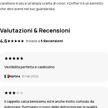
carattere in più e un'ampia scelta di colori, il Drifter II è un berretto
che devi avere nel tuo guardaroba.
Valutazioni & Recensioni
4.6
In base a
5 Recensioni
Vestibilita perfetta e caldissimo
Martina
10 feb 2024
Il cappello calza benissimo ed è anche molto comodo da
indossare. Purtroppo ci sono delle detrazioni per la qualità.