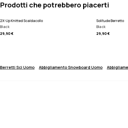
Prodotti che potrebbero piacerti
2X-Up Knitted Scaldacollo
Solitude Berretto
Black
Black
29,90 €
29,90 €
Berretti Sci Uomo
Abbigliamento Snowboard Uomo
Abbigliam