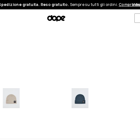
Spedizione gratuita. Reso gratuito.
Sempre su tutti gli ordini.
Compra or
I Mi