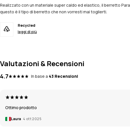
Realizzato con un materiale super caldo ed elastico, il berretto Para
questo è il tipo di berretto che non vorresti mai toglierti.
Recycled
leggi di piú
Valutazioni & Recensioni
4.7
In base a
43 Recensioni
Ottimo prodotto
Laura
4 ott 2025