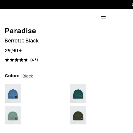
Paradise
Berretto Black
29,90 €
43 recensioni, 4.7/5
(43)
Colore
Black