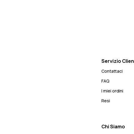
Servizio Clien
Contattaci
FAQ
I miei ordini
Resi
Chi Siamo