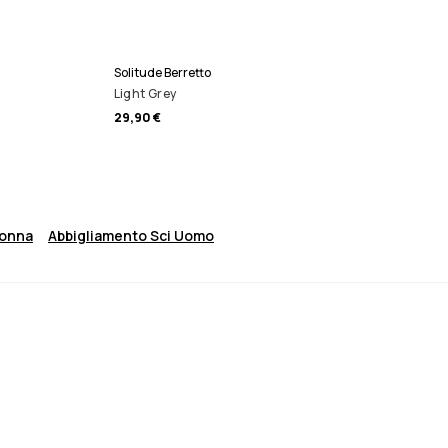
Solitude Berretto
Light Grey
29,90 €
Donna
Abbigliamento Sci Uomo