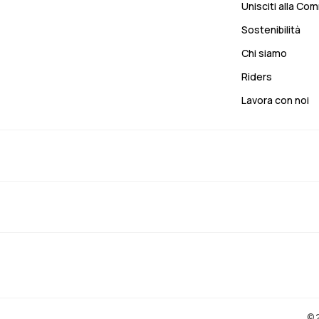
Unisciti alla Co
Sostenibilità
Chi siamo
Riders
Lavora con noi
© 