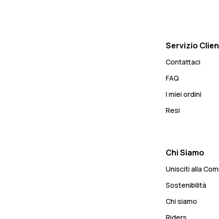
Servizio Clien
Contattaci
FAQ
I miei ordini
Resi
Chi Siamo
Unisciti alla Co
Sostenibilità
Chi siamo
Riders