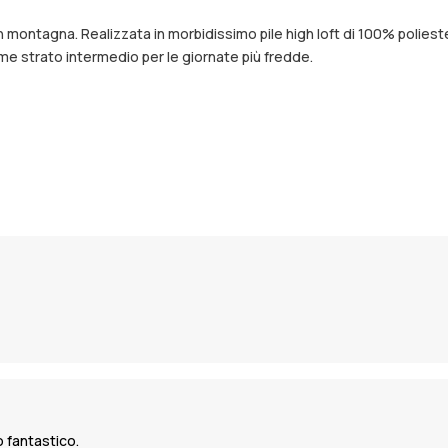
in montagna. Realizzata in morbidissimo pile high loft di 100% polies
ome strato intermedio per le giornate più fredde.
 fantastico.