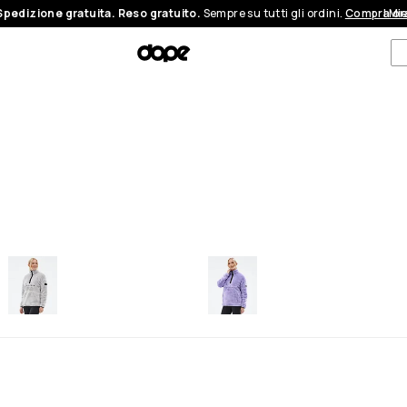
Spedizione gratuita. Reso gratuito.
Sempre su tutti gli ordini.
Compra or
I Mi