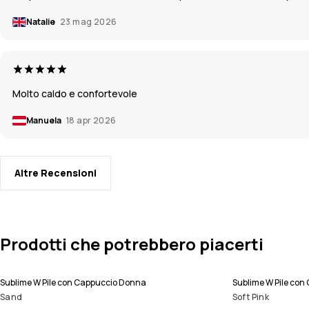
Natalie
23 mag 2026
Molto caldo e confortevole
Manuela
18 apr 2026
Altre Recensioni
Prodotti che potrebbero piacerti
Sublime W Pile con Cappuccio Donna
Sublime W Pile co
Sand
Soft Pink