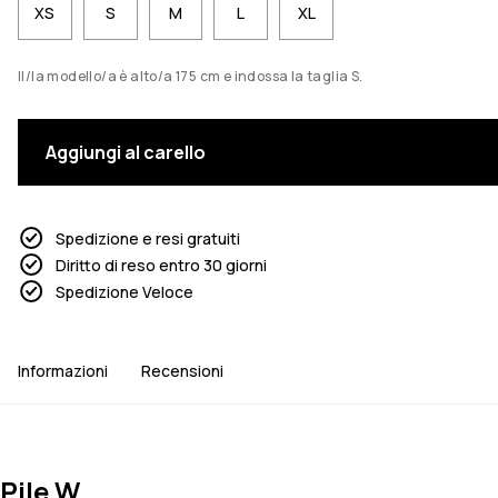
XS
S
M
L
XL
Il/la modello/a è alto/a 175 cm e indossa la taglia S.
Aggiungi al carello
Spedizione e resi gratuiti
Diritto di reso entro 30 giorni
Spedizione Veloce
Informazioni
Recensioni
Pile W