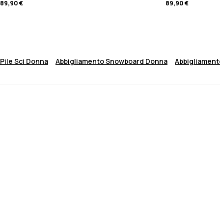
89,90 €
89,90 €
Pile Sci Donna
Abbigliamento Snowboard Donna
Abbigliament