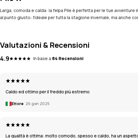
Larga, comoda e calda: la felpa Pile è perfetta per le tue avventure 
al punto giusto: l'ideale per tutta la stagione invernale, ma anche c
Valutazioni & Recensioni
4.9
In base a
84 Recensioni
Caldo ed ottimo per il freddo più estremo
Ettore
26 gen 2025
La qualità è ottima: molto comodo, spesso e caldo, ha un aspetto