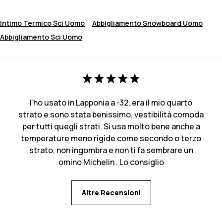
Intimo Termico Sci Uomo
Abbigliamento Snowboard Uomo
Abbigliamento Sci Uomo
l’ho usato in Lapponia a -32, era il mio quarto
strato e sono stata benissimo, vestibilità comoda
per tutti quegli strati. Si usa molto bene anche a
temperature meno rigide come secondo o terzo
strato, non ingombra e non ti fa sembrare un
omino Michelin . Lo consiglio
Altre Recensioni