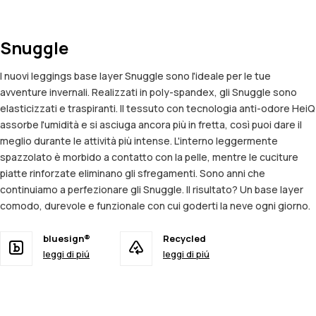
Snuggle
I nuovi leggings base layer Snuggle sono l'ideale per le tue
avventure invernali. Realizzati in poly-spandex, gli Snuggle sono
elasticizzati e traspiranti. Il tessuto con tecnologia anti-odore HeiQ
assorbe l'umidità e si asciuga ancora più in fretta, così puoi dare il
meglio durante le attività più intense. L'interno leggermente
spazzolato è morbido a contatto con la pelle, mentre le cuciture
piatte rinforzate eliminano gli sfregamenti. Sono anni che
continuiamo a perfezionare gli Snuggle. Il risultato? Un base layer
comodo, durevole e funzionale con cui goderti la neve ogni giorno.
bluesign®
Recycled
leggi di piú
leggi di piú