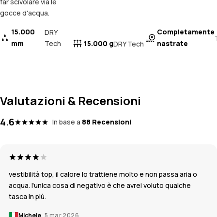
far scivolare via le
gocce d'acqua.
15.000
Completamente
DRY
mm
Tech
15.000 g
nastrate
DRY Tech
Valutazioni & Recensioni
4.6
In base a
88 Recensioni
vestibilità top, il calore lo trattiene molto e non passa aria o
acqua. l'unica cosa di negativo è che avrei voluto qualche
tasca in più.
Michele
5 mar 2026