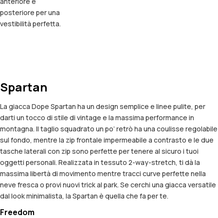
anteriore e
posteriore per una
vestibilità perfetta.
Spartan
La giacca Dope Spartan ha un design semplice e linee pulite, per
darti un tocco di stile di vintage e la massima performance in
montagna. Il taglio squadrato un po’ retrò ha una coulisse regolabile
sul fondo, mentre la zip frontale impermeabile a contrasto e le due
tasche laterali con zip sono perfette per tenere al sicuro i tuoi
oggetti personali. Realizzata in tessuto 2-way-stretch, ti dà la
massima libertà di movimento mentre tracci curve perfette nella
neve fresca o provi nuovi trick al park. Se cerchi una giacca versatile
dal look minimalista, la Spartan è quella che fa per te.
Freedom