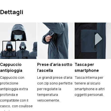
Dettagli
Cappuccio
Prese d'aria sotto
Tasca per
antipioggia
l'ascella
smartphone
Cappuccio con
Le grandi prese d'aria
Tasca interna per
protezione
con zip sono perfette
tenere al sicuro
antipioggia extra
per regolate la
smartphone e altri
profonda e
temperatura
oggetti personali.
compatibile con il
velocemente.
casco, con coulisse