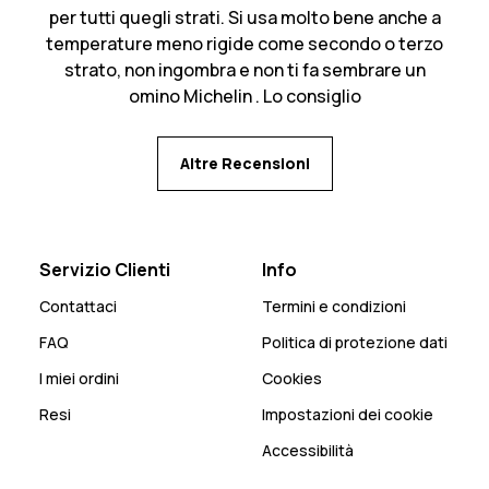
per tutti quegli strati. Si usa molto bene anche a
temperature meno rigide come secondo o terzo
strato, non ingombra e non ti fa sembrare un
omino Michelin . Lo consiglio
Altre Recensioni
Servizio Clienti
Info
Contattaci
Termini e condizioni
FAQ
Politica di protezione dati
I miei ordini
Cookies
Resi
Impostazioni dei cookie
Accessibilità