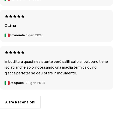
Ottima
Emanuele
1 gen 2026
Imbottitura quasi inesistente però saliti sullo snowboard tiene
isolati anche solo indossando una maglia termica quindi
giacca perfetta se devi stare in movimento.
Pasquale
29 gen 2025
Altre Recensioni