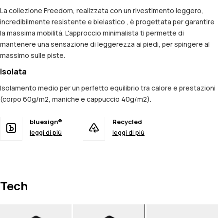
La collezione Freedom, realizzata con un rivestimento leggero,
incredibilmente resistente e bielastico , è progettata per garantire
la massima mobilità. L'approccio minimalista ti permette di
mantenere una sensazione di leggerezza ai piedi, per spingere al
massimo sulle piste.
Isolata
Isolamento medio per un perfetto equilibrio tra calore e prestazioni
(corpo 60g/m2, maniche e cappuccio 40g/m2).
bluesign®
Recycled
leggi di piú
leggi di piú
Tech