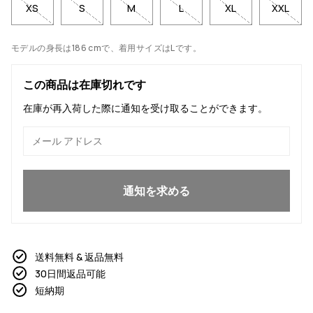
XS
S
M
L
XL
XXL
モデルの身長は186 cmで、着用サイズはLです。
この商品は在庫切れです
在庫が再入荷した際に通知を受け取ることができます。
はい、参加したいです
通知を求める
送料無料 & 返品無料
30日間返品可能
短納期