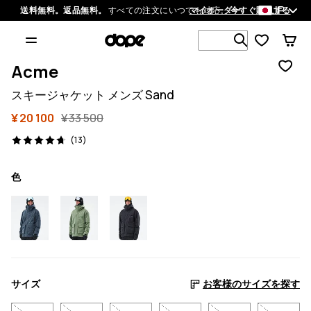
JP
送料無料。返品無料。
すべての注文にいつでも対応。
マイオーダー
今すぐ購入する
1 000以上
Acme
スキージャケット メンズ Sand
¥ 20 100
¥ 33 500
13 レビュー, 4.7/5
(13)
色
サイズ
お客様のサイズを探す