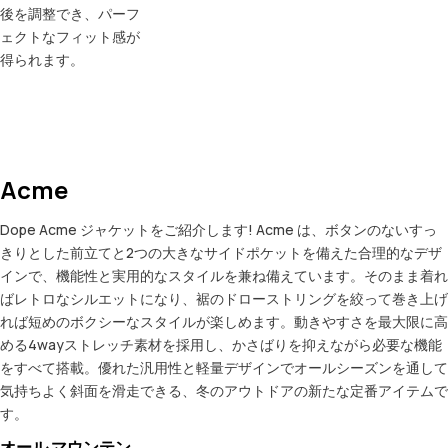
後を調整でき、パーフ
ェクトなフィット感が
得られます。
Acme
Dope Acme ジャケットをご紹介します! Acme は、ボタンのないすっ
きりとした前立てと2つの大きなサイドポケットを備えた合理的なデザ
インで、機能性と実用的なスタイルを兼ね備えています。そのまま着れ
ばレトロなシルエットになり、裾のドローストリングを絞って巻き上げ
れば短めのボクシーなスタイルが楽しめます。動きやすさを最大限に高
める4wayストレッチ素材を採用し、かさばりを抑えながら必要な機能
をすべて搭載。優れた汎用性と軽量デザインでオールシーズンを通して
気持ちよく斜面を滑走できる、冬のアウトドアの新たな定番アイテムで
す。
オール マウンテン