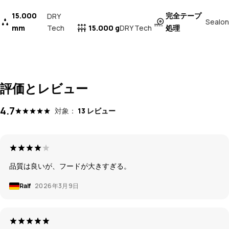
15.000
完全テープ
DRY
Sealon
mm
Tech
15.000 g
処理
DRY Tech
評価とレビュー
4.7
対象：
13 レビュー
品質は良いが、フードが大きすぎる。
Ralf
2026年3月9日