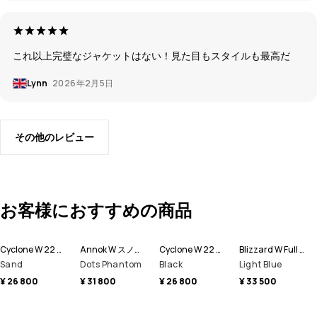
これ以上完璧なジャケットはない！見た目もスタイルも最高だ
Lynn
2026年2月5日
その他のレビュー
お客様におすすめの商品
Cyclone W 22 スノーボードジャケット レディース
Annok W スノーボードジャケット レディース
Cyclone W 22 スノーボードジャケット レディース
Blizzard W Full Zip スノーボードジャケット レディース
Sand
Dots Phantom
Black
Light Blue
¥ 26 800
¥ 31 800
¥ 26 800
¥ 33 500