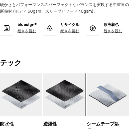
暖かさとパフォーマンスのパーフェクトなバランスを実現する中重量の
断熱材 (ボディ 60gsm、スリーブとフード 40gsm)。
bluesign®
リサイクル
原液着色
続きを読む
続きを読む
続きを読む
テック
防水性
透湿性
シームテープ処