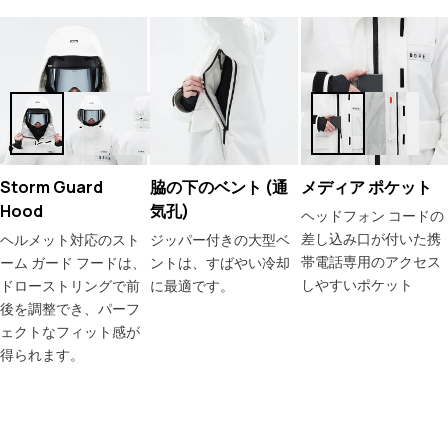
Storm Guard
脇の下のベント (通
メディア ポケット
Hood
気孔)
ヘッドフォン コードの
差し込み口が付いた携
ヘルメット対応のスト
ジッパー付きの大型ベ
帯電話専用のアクセス
ーム ガード フードは、
ントは、すばやい冷却
しやすいポケット
ドローストリングで前
に最適です。
後を調整でき、パーフ
ェクトなフィット感が
得られます。