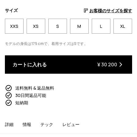
サイズ
お客様のサイズを探す
XXS
XS
S
M
L
XL
モデルの身長は175 cmで、着用サイズはSです。
カートに入れる
¥ 30 200
送料無料 & 返品無料
30日間返品可能
短納期
詳細
情報
テック
レビュー