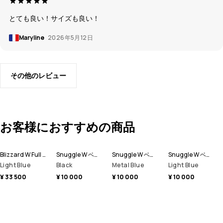
とても良い！サイズも良い！
Maryline
2026年5月12日
その他のレビュー
お客様におすすめの商品
Blizzard W Full Zip スノーボードジャケット レディース
Snuggle W ベースレイヤートップ レディース
Snuggle W ベースレイヤートップ レディース
Snuggle W ベースレイヤートップ レディース
Light Blue
Black
Metal Blue
Light Blue
¥ 33 500
¥ 10 000
¥ 10 000
¥ 10 000