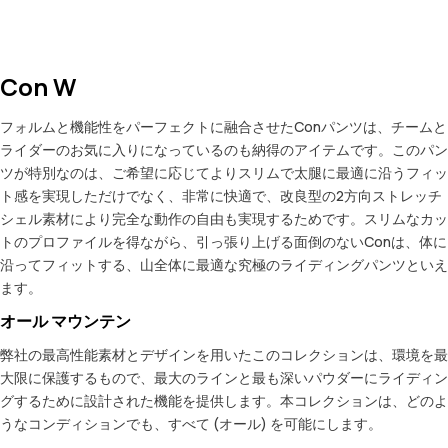
Con W
フォルムと機能性をパーフェクトに融合させたConパンツは、チームと
ライダーのお気に入りになっているのも納得のアイテムです。このパン
ツが特別なのは、ご希望に応じてよりスリムで太腿に最適に沿うフィッ
ト感を実現しただけでなく、非常に快適で、改良型の2方向ストレッチ
シェル素材により完全な動作の自由も実現するためです。スリムなカッ
トのプロファイルを得ながら、引っ張り上げる面倒のないConは、体に
沿ってフィットする、山全体に最適な究極のライディングパンツといえ
ます。
オール マウンテン
弊社の最高性能素材とデザインを用いたこのコレクションは、環境を最
大限に保護するもので、最大のラインと最も深いパウダーにライディン
グするために設計された機能を提供します。本コレクションは、どのよ
うなコンディションでも、すべて (オール) を可能にします。