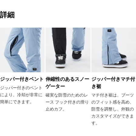
詳細
ジッパー付きベント
伸縮性のあるスノー
ジッパー付きマチ付
ゲーター
き裾
ジッパー付きのベント
により、冷却が非常に
確実な防雪のためのレ
マチ付き裾は、ブーツ
簡単にできます。
ース フック付きの滑り
のフィット感を高め、
止めカフ。
防雪を調整し、外観の
カスタマイズができま
す。