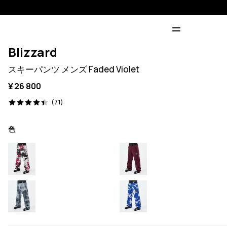
Blizzard
スキーパンツ メンズ Faded Violet
¥ 26 800
71 レビュー, 4.4/5
(71)
色