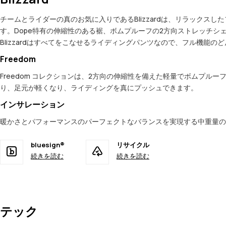
チームとライダーの真のお気に入りであるBlizzardは、リラック
す。Dope特有の伸縮性のある裾、ボムプルーフの2方向ストレッチ
Blizzardはすべてをこなせるライディングパンツなので、フル機能
Freedom
Freedom コレクションは、2方向の伸縮性を備えた軽量でボムプ
り、足元が軽くなり、ライディングを真にプッシュできます。
インサレーション
暖かさとパフォーマンスのパーフェクトなバランスを実現する中重量の断熱材
bluesign®
リサイクル
続きを読む
続きを読む
テック