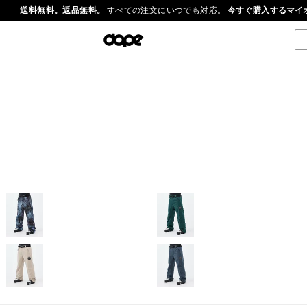
送料無料。返品無料。
すべての注文にいつでも対応。
今すぐ購入する
マイ