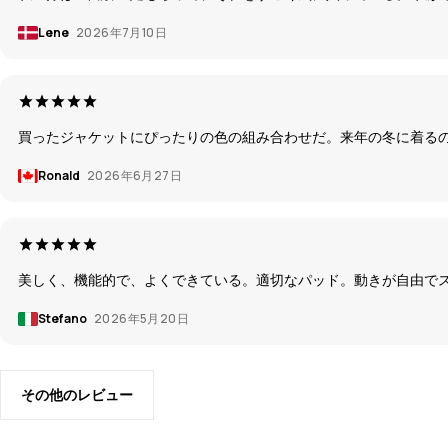
Lene
2026年7月10日
買ったジャケットにぴったりの色の組み合わせだ。来年の冬に着る
Ronald
2026年6月27日
美しく、機能的で、よくできている。適切なパッド。動きが自由で
Stefano
2026年5月20日
その他のレビュー