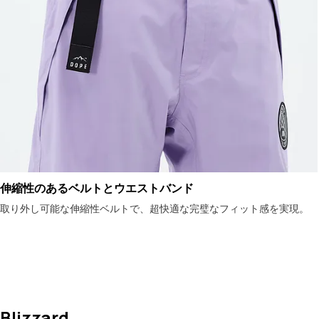
伸縮性のあるベルトとウエストバンド
取り外し可能な伸縮性ベルトで、超快適な完璧なフィット感を実現。
Blizzard