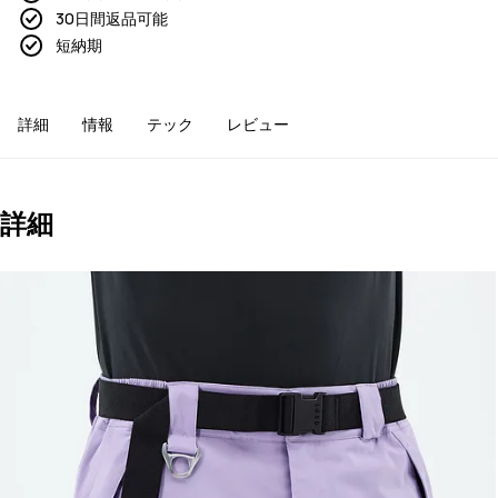
30日間返品可能
短納期
詳細
情報
テック
レビュー
詳細