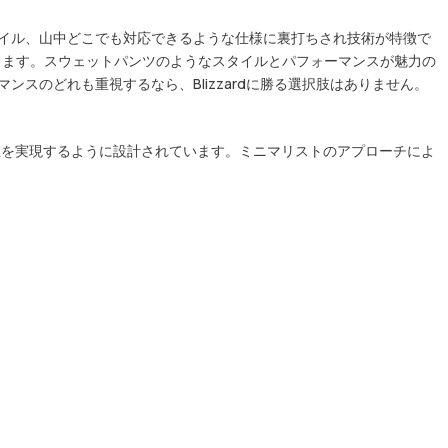
スタイル、山中どこでも対応できるような仕様に裏打ちされ技術が特徴で
きます。スウェットパンツのようなスタイルとパフォーマンスが魅力の
ンスのどれも重視するなら、Blizzardに勝る選択肢はありません。
動性を実現するように設計されています。ミニマリストのアプローチによ