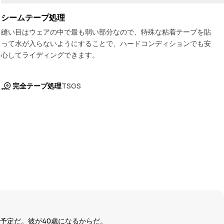
シームテープ処理
縫い目はウェアの中で最も弱い部分なので、特殊な粘着テープを貼
って水が入らないようにすることで、ハードコンディションでも安
心してライディングできます。
完全テープ処理
TSGS
る予定だ。彼が40歳になるからだ。