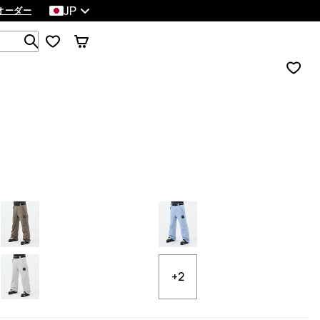
JP
オーダー
1 000以上の商品を検索
+2