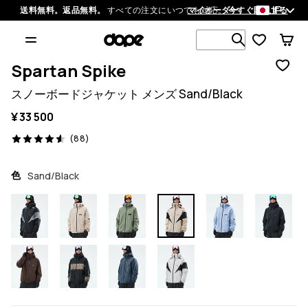
JP
送料無料。返品無料。
すべての注文にいつでも対応。
マイオーダー
今すぐ購入する
1 000以上
Spartan Spike
スノーボードジャケット メンズ Sand/Black
¥ 33 500
88 レビュー, 4.6/5
(88)
色
Sand/Black