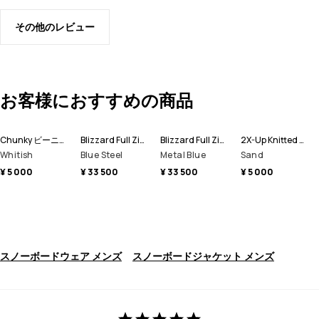
その他のレビュー
お客様におすすめの商品
Chunky ビーニー帽
Blizzard Full Zip スノーボードジャケット メンズ
Blizzard Full Zip スキージャケット メンズ
2X-Up Knitted スキー マスク
Whitish
Blue Steel
Metal Blue
Sand
¥ 5 000
¥ 33 500
¥ 33 500
¥ 5 000
スノーボードウェア メンズ
スノーボードジャケット メンズ