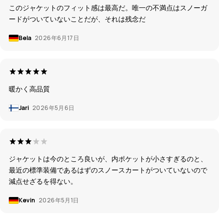
このジャケットのフィット感は最高だ。唯一の不満点はスノーガ
ードがついていないことだが、それは残念だ
Bela
2026年6月17日
暖かく高品質
Jari
2026年5月6日
ジャケットは今のところ良いが、内ポケットが小さすぎるのと、
最近の標準装備であるはずのスノースカートがついていないので
減点せざるを得ない。
Kevin
2026年5月1日