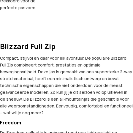
trekkoord voor de
perfecte pasvorm.
Blizzard Full Zip
Compact, stijlvol en klaar voor elk avontuur. De populaire Blizzard
Full Zip combineert comfort, prestaties en optimale
bewegingsvrijheid. Deze jas is gemaakt van ons supersterke 2-way
stretchmateriaal, heeft een minimalistisch ontwerp en bevat
technische eigenschappen die niet onderdoen voor de meest
geavanceerde modellen. Zo kun jij je dit seizoen volop uitleven in
de sneeuw. De Blizzard is een all-mountainjas die geschikt is voor
alle weersomstandigheden. Eenvoudig, comfortabel en functioneel
– wat wil je nog meer?
Freedom
De Freedom-collectie is gebouwd rond een lichtgewicht en