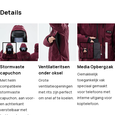
Details
Stormvaste
Ventilatieritsen
Media Opbergzak
capuchon
onder oksel
Gemakkelijk
toegankelijk vak
Met helm
Grote
speciaal gemaakt
compatibele
ventilatieopeningen
voor telefoons met
stormvaste
met rits zijn perfect
interne uitgang voor
capuchon, aan voor-
om snel af te koelen.
koptelefoon.
en achterkant
verstelbaar met