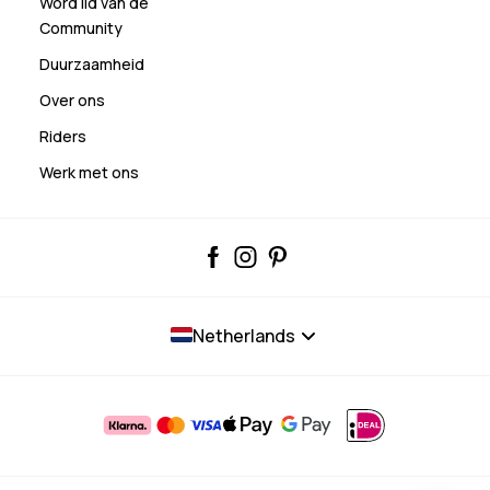
Word lid van de
Community
Duurzaamheid
Over ons
Riders
Werk met ons
Netherlands