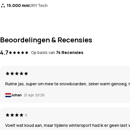
15.000 mm
DRY Tech
Beoordelingen & Recensies
4.7
Op basis van
74 Recensies
Ruime jas, super om mee te snowboarden, zeker warm genoeg, miss
Johan
21 apr 2026
Voelt wat koud aan, maar tijdens wintersport had ik er geen last va