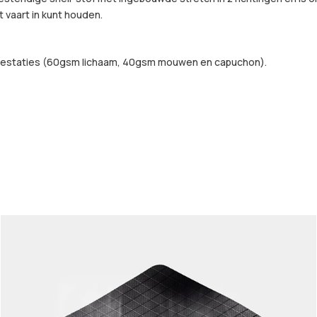
t vaart in kunt houden.
 prestaties (60gsm lichaam, 40gsm mouwen en capuchon).