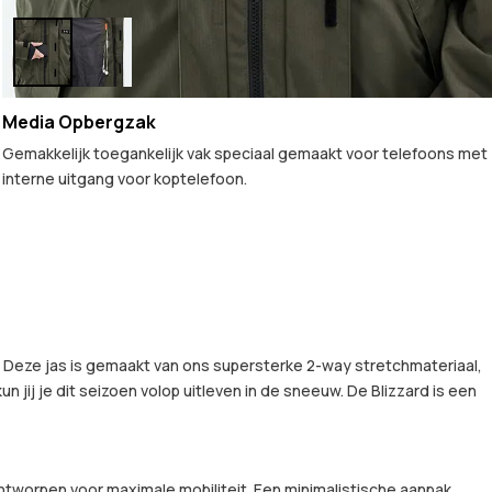
Media Opbergzak
Gemakkelijk toegankelijk vak speciaal gemaakt voor telefoons met
interne uitgang voor koptelefoon.
id. Deze jas is gemaakt van ons supersterke 2-way stretchmateriaal,
j je dit seizoen volop uitleven in de sneeuw. De Blizzard is een
ntworpen voor maximale mobiliteit. Een minimalistische aanpak