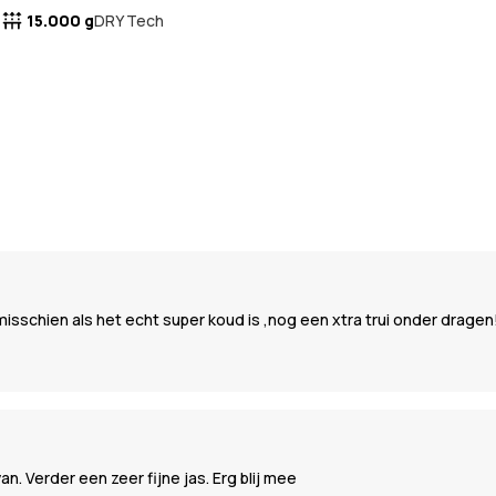
15.000 g
DRY Tech
chien als het echt super koud is ,nog een xtra trui onder dragen!
n. Verder een zeer fijne jas. Erg blij mee