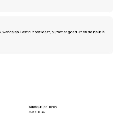
wandelen. Last but not least, hij ziet er goed uit en de kleur is
Adept Ski jas Heren
Metal Blue