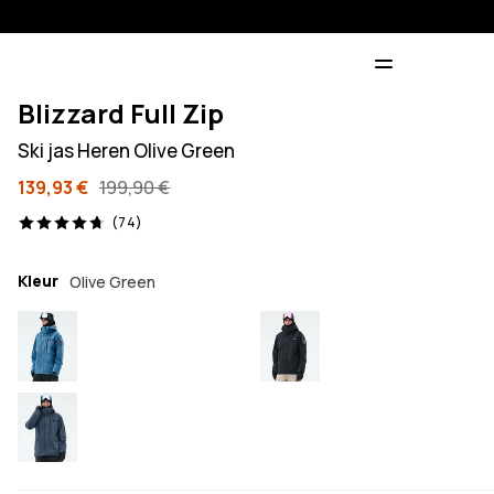
Blizzard Full Zip
Ski jas Heren Olive Green
139,93 €
199,90 €
74 beoordelingen, 4.7/5
(74)
Kleur
Olive Green