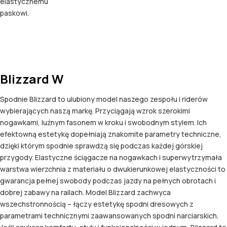
elastycznemu
paskowi.
Blizzard W
Spodnie Blizzard to ulubiony model naszego zespołu i riderów
wybierających naszą markę. Przyciągają wzrok szerokimi
nogawkami, luźnym fasonem w kroku i swobodnym stylem. Ich
efektowną estetykę dopełniają znakomite parametry techniczne,
dzięki którym spodnie sprawdzą się podczas każdej górskiej
przygody. Elastyczne ściągacze na nogawkach i superwytrzymała
warstwa wierzchnia z materiału o dwukierunkowej elastyczności to
gwarancja pełnej swobody podczas jazdy na pełnych obrotach i
dobrej zabawy na railach. Model Blizzard zachwyca
wszechstronnością – łączy estetykę spodni dresowych z
parametrami technicznymi zaawansowanych spodni narciarskich.