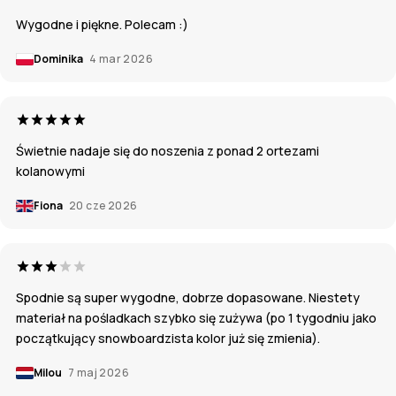
Wygodne i piękne. Polecam :)
Dominika
4 mar 2026
Świetnie nadaje się do noszenia z ponad 2 ortezami
kolanowymi
Fiona
20 cze 2026
Spodnie są super wygodne, dobrze dopasowane. Niestety
materiał na pośladkach szybko się zużywa (po 1 tygodniu jako
początkujący snowboardzista kolor już się zmienia).
Milou
7 maj 2026