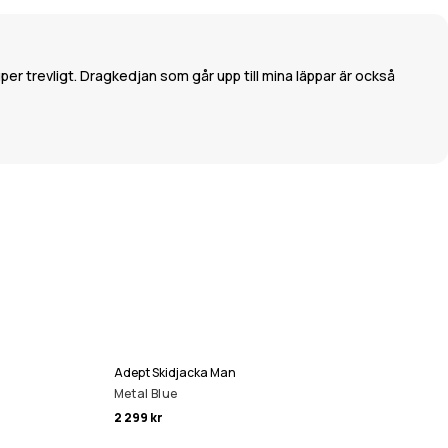
uper trevligt. Dragkedjan som går upp till mina läppar är också
Adept Skidjacka Man
Metal Blue
2 299 kr