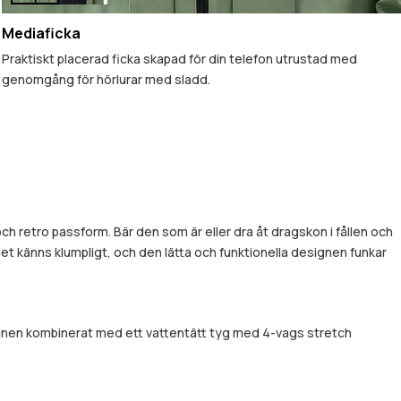
Mediaficka
Praktiskt placerad ficka skapad för din telefon utrustad med
genomgång för hörlurar med sladd.
h retro passform. Bär den som är eller dra åt dragskon i fållen och
t det känns klumpligt, och den lätta och funktionella designen funkar
signen kombinerat med ett vattentätt tyg med 4-vags stretch