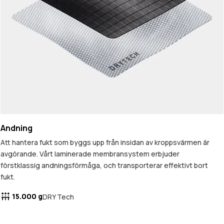
Andning
Att hantera fukt som byggs upp från insidan av kroppsvärmen är
avgörande. Vårt laminerade membransystem erbjuder
förstklassig andningsförmåga, och transporterar effektivt bort
fukt.
15.000 g
DRY Tech