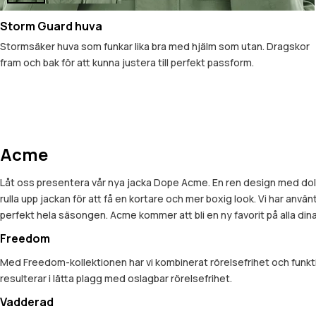
Storm Guard huva
Stormsäker huva som funkar lika bra med hjälm som utan. Dragskor
fram och bak för att kunna justera till perfekt passform.
Acme
Låt oss presentera vår nya jacka Dope Acme. En ren design med dold 
rulla upp jackan för att få en kortare och mer boxig look. Vi har anvä
perfekt hela säsongen. Acme kommer att bli en ny favorit på alla dina
Freedom
Med Freedom-kollektionen har vi kombinerat rörelsefrihet och funkt
resulterar i lätta plagg med oslagbar rörelsefrihet.
Vadderad