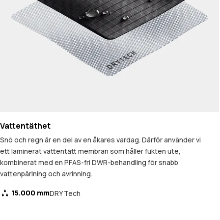
Vattentäthet
Snö och regn är en del av en åkares vardag. Därför använder vi
ett laminerat vattentätt membran som håller fukten ute,
kombinerat med en PFAS-fri DWR-behandling för snabb
vattenpärlning och avrinning.
15.000 mm
DRY Tech