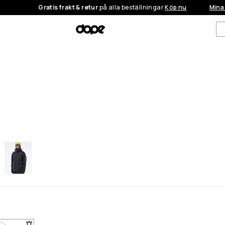
Gratis frakt & retur
på alla beställningar
Köp nu
Mina