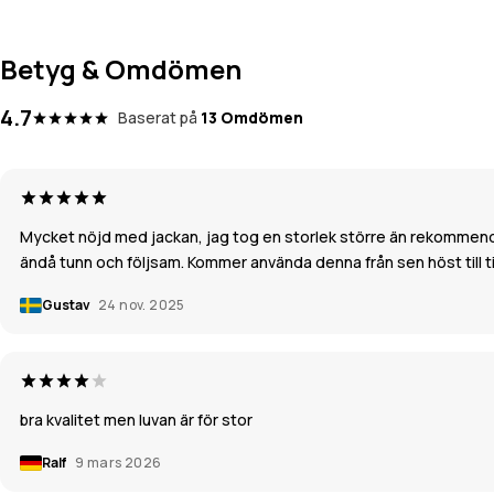
Betyg & Omdömen
4.7
Baserat på
13 Omdömen
Mycket nöjd med jackan, jag tog en storlek större än rekommendera
ändå tunn och följsam. Kommer använda denna från sen höst till tidigt
Gustav
24 nov. 2025
bra kvalitet men luvan är för stor
Ralf
9 mars 2026