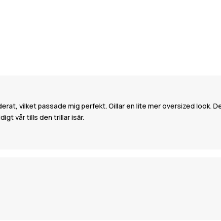
t, vilket passade mig perfekt. Gillar en lite mer oversized look. De
 vår tills den trillar isär.