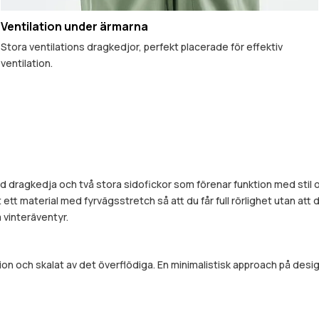
Ventilation under ärmarna
Stora ventilations dragkedjor, perfekt placerade för effektiv
ventilation.
dragkedja och två stora sidofickor som förenar funktion med stil oc
nt ett material med fyrvägsstretch så att du får full rörlighet utan at
 vinteräventyr.
ion och skalat av det överflödiga. En minimalistisk approach på de