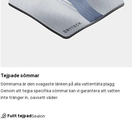
Tejpade sömmar
Sömmarna är den svagaste länken på alla vattentäta plagg.
Genom att tejpa specifika sömmar kan vi garantera att vatten
inte tränger in, oavsett väder.
Fullt tejpad
Sealon