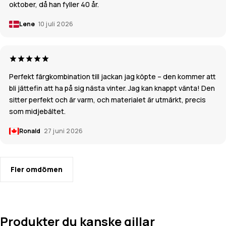
oktober, då han fyller 40 år.
Lene
10 juli 2026
Perfekt färgkombination till jackan jag köpte – den kommer att
bli jättefin att ha på sig nästa vinter. Jag kan knappt vänta! Den
sitter perfekt och är varm, och materialet är utmärkt, precis
som midjebältet.
Ronald
27 juni 2026
Fler omdömen
Produkter du kanske gillar