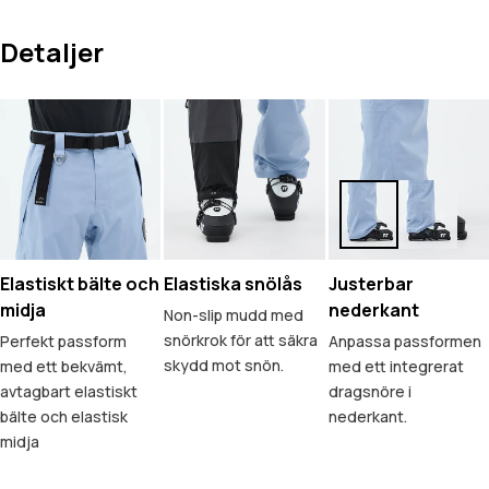
Detaljer
Elastiskt bälte och
Elastiska snölås
Justerbar
midja
nederkant
Non-slip mudd med
snörkrok för att säkra
Perfekt passform
Anpassa passformen
skydd mot snön.
med ett bekvämt,
med ett integrerat
avtagbart elastiskt
dragsnöre i
bälte och elastisk
nederkant.
midja