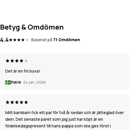
Betyg & Omdömen
4.4
Baserat på
71 Omdömen
Det är en fin byxa!
Patrik
24 jan. 2026
Mitt barnbarn fick ett par för två år sedan och är jätteglad över
dem. Det senaste paret som jag just har köpt är en
födelsedagspresent till hans pappa som ska ges först i