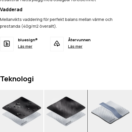
Vadderad
Mellanvikts vaddering för perfekt balans mellan värme och
prestanda (40g/m2 överallt).
bluesign®
Återvunnen
Läs mer
Läs mer
Teknologi