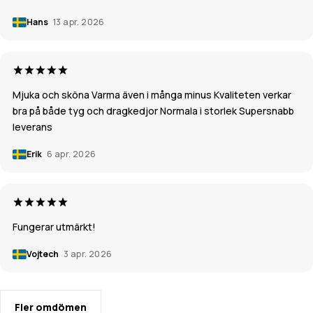
Hans
13 apr. 2026
Mjuka och sköna Varma även i många minus Kvaliteten verkar
bra på både tyg och dragkedjor Normala i storlek Supersnabb
leverans
Erik
6 apr. 2026
Fungerar utmärkt!
Vojtech
3 apr. 2026
Fler omdömen