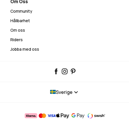
Om Oss
Community
Hållbarhet
Om oss
Riders
Jobba med oss
Sverige