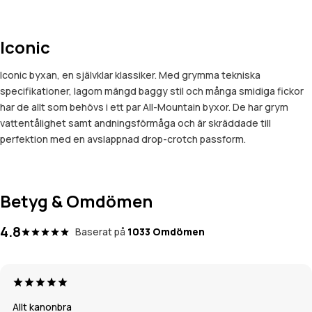
Iconic
Iconic byxan, en självklar klassiker. Med grymma tekniska
specifikationer, lagom mängd baggy stil och många smidiga fickor
har de allt som behövs i ett par All-Mountain byxor. De har grym
vattentålighet samt andningsförmåga och är skräddade till
perfektion med en avslappnad drop-crotch passform.
Betyg & Omdömen
4.8
Baserat på
1033 Omdömen
Allt kanonbra