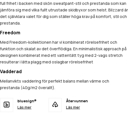
full frihet i backen med skön sweatpant-stil och prestanda som kan
jämföra sig med vilka fullt utrustade skidbyxor som helst. Blizzard är
det självklara valet för dig som ställer höga krav på komfort, stil och
prestanda.
Freedom
Med Freedom-kollektionen har vi kombinerat rörelsefrihet och
funktion och skalat av det överflödiga. En minimalistisk approach på
designen kombinerat med ett vattentätt tyg med 2-vags stretch
resulterar i lätta plagg med oslagbar rörelsefrihet
Vadderad
Mellanvikts vaddering för perfekt balans mellan värme och
prestanda (40g/m2 överallt).
bluesign®
Återvunnen
Läs mer
Läs mer