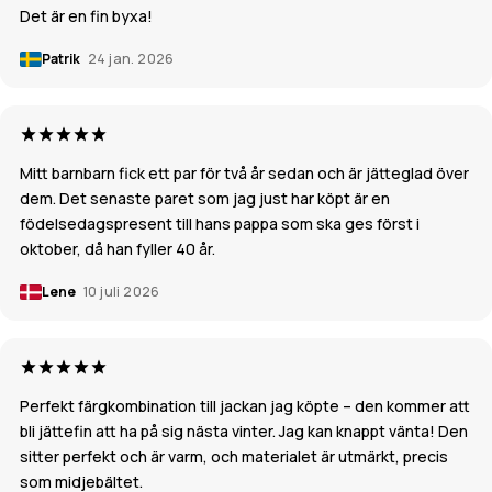
Det är en fin byxa!
Patrik
24 jan. 2026
Mitt barnbarn fick ett par för två år sedan och är jätteglad över
dem. Det senaste paret som jag just har köpt är en
födelsedagspresent till hans pappa som ska ges först i
oktober, då han fyller 40 år.
Lene
10 juli 2026
Perfekt färgkombination till jackan jag köpte – den kommer att
bli jättefin att ha på sig nästa vinter. Jag kan knappt vänta! Den
sitter perfekt och är varm, och materialet är utmärkt, precis
som midjebältet.