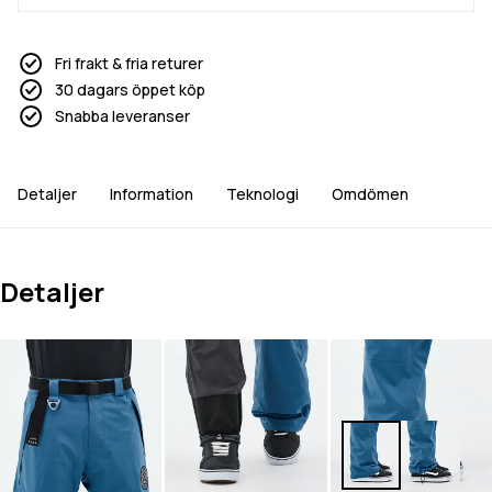
Fri frakt & fria returer
30 dagars öppet köp
Snabba leveranser
Detaljer
Information
Teknologi
Omdömen
Detaljer