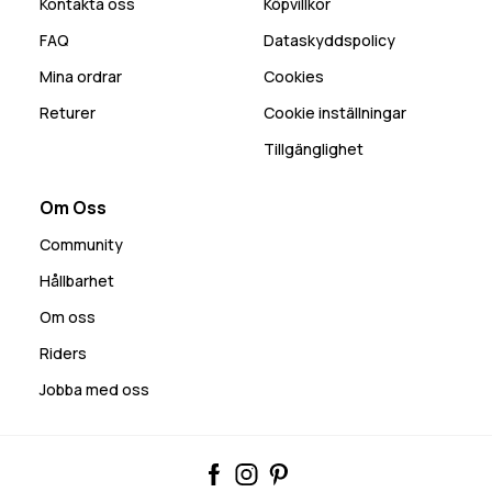
Kontakta oss
Köpvillkor
FAQ
Dataskyddspolicy
Mina ordrar
Cookies
Returer
Cookie inställningar
Tillgänglighet
Om Oss
Community
Hållbarhet
Om oss
Riders
Jobba med oss