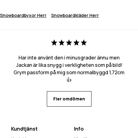
Snowboardbyxor Herr
Snowboardkläder Herr
Har inte använt den i minusgrader ännu men
Jackan är lika snygg i verkligheten som på bild!
Grym passform på mig som normalbyggd 1,72cm
👍
Fler omdömen
Kundtjänst
Info