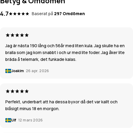
Betyg & Omdömen
4.7
Baserat på
297 Omdömen
Jag är nästa 190 lång och 56år med liten kula. Jag skulle ha en
bralla som jag kom snabbt i och ur med lite foder. Jag åker lite
bräda å telemark, det funkade kalas.
Joakim
26 apr. 2026
Perfekt, underbart att ha dessa byxor då det var kallt och
blåsigt minus 18 en morgon.
Ulf
12 mars 2026