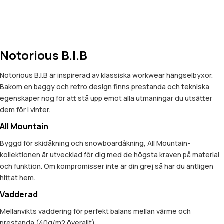
Notorious B.I.B
Notorious B.I.B är inspirerad av klassiska workwear hängselbyxor.
Bakom en baggy och retro design finns prestanda och tekniska
egenskaper nog för att stå upp emot alla utmaningar du utsätter
dem för i vinter.
All Mountain
Byggd för skidåkning och snowboardåkning, All Mountain-
kollektionen är utvecklad för dig med de högsta kraven på material
och funktion. Om kompromisser inte är din grej så har du äntligen
hittat hem.
Vadderad
Mellanvikts vaddering för perfekt balans mellan värme och
prestanda (40g/m2 överallt).