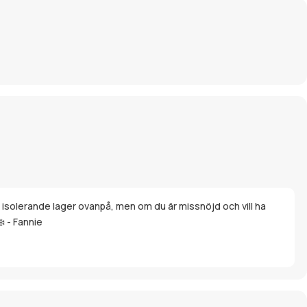
 isolerande lager ovanpå, men om du är missnöjd och vill ha
️ - Fannie