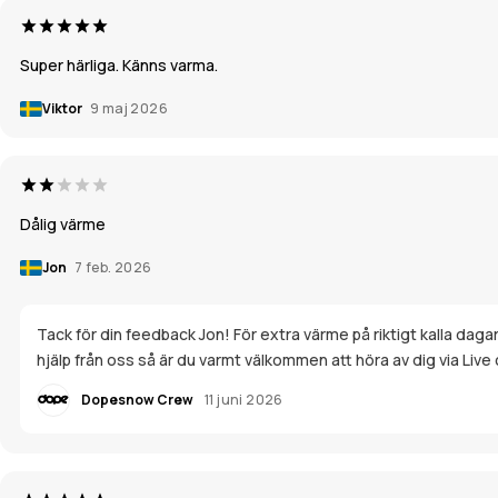
Super härliga. Känns varma.
Viktor
9 maj 2026
Dålig värme
Jon
7 feb. 2026
Tack för din feedback Jon! För extra värme på riktigt kalla da
hjälp från oss så är du varmt välkommen att höra av dig via Live c
Dopesnow Crew
11 juni 2026