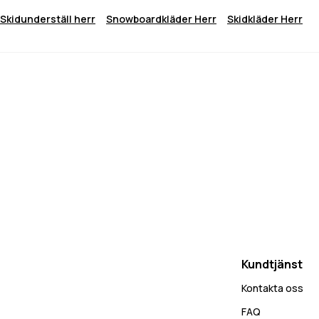
Skidunderställ herr
Snowboardkläder Herr
Skidkläder Herr
Kundtjänst
Kontakta oss
FAQ