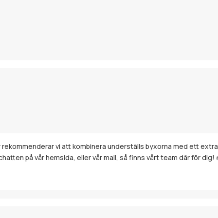
gar rekommenderar vi att kombinera underställs byxorna med ett extra
hatten på vår hemsida, eller vår mail, så finns vårt team där för dig! ❄