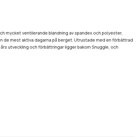
 och mycket ventilerande blandning av spandex och polyester,
en de mest aktiva dagarna på berget. Utrustade med en förbättrad
 års utveckling och förbättringar ligger bakom Snuggle, och