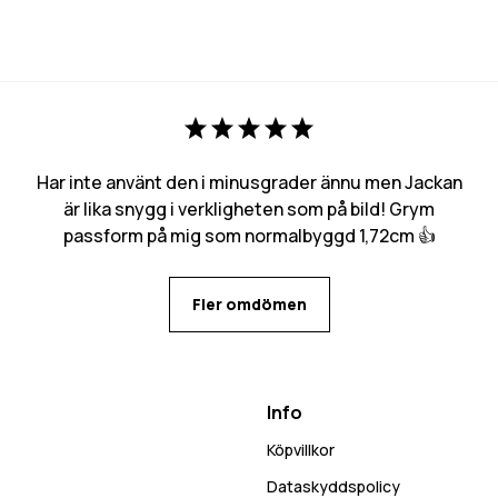
Har inte använt den i minusgrader ännu men Jackan
är lika snygg i verkligheten som på bild! Grym
passform på mig som normalbyggd 1,72cm 👍
Fler omdömen
Info
Köpvillkor
Dataskyddspolicy