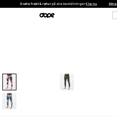
Gratis frakt & retur
på alla beställningar
Köp nu
Mina