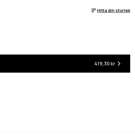
Hitta din storlek
419,30 kr