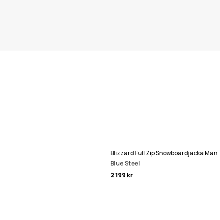
Blizzard Full Zip Snowboardjacka Man
Blue Steel
2 199 kr