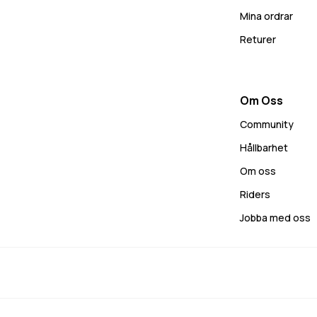
Mina ordrar
Returer
Om Oss
Community
Hållbarhet
Om oss
Riders
Jobba med oss