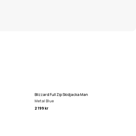
Blizzard Full Zip Skidjacka Man
Metal Blue
2 199 kr