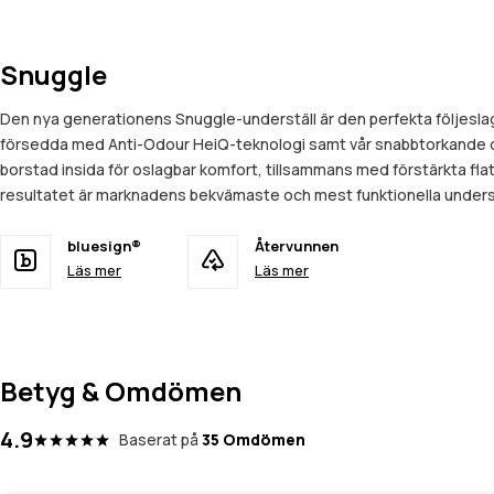
Snuggle
Den nya generationens Snuggle-underställ är den perfekta följeslag
försedda med Anti-Odour HeiQ-teknologi samt vår snabbtorkande och
borstad insida för oslagbar komfort, tillsammans med förstärkta fla
resultatet är marknadens bekvämaste och mest funktionella underst
bluesign®
Återvunnen
Läs mer
Läs mer
Betyg & Omdömen
4.9
Baserat på
35 Omdömen