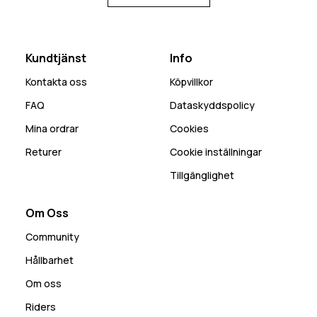
Kundtjänst
Info
Kontakta oss
Köpvillkor
FAQ
Dataskyddspolicy
Mina ordrar
Cookies
Returer
Cookie inställningar
Tillgänglighet
Om Oss
Community
Hållbarhet
Om oss
Riders