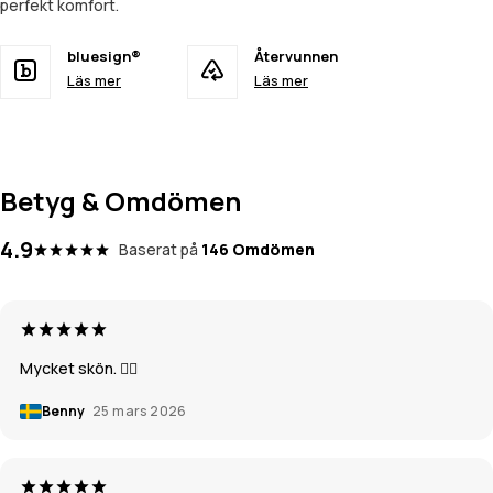
perfekt komfort.
bluesign®
Återvunnen
Läs mer
Läs mer
Betyg & Omdömen
4.9
Baserat på
146 Omdömen
Mycket skön. 👍🏼
Benny
25 mars 2026