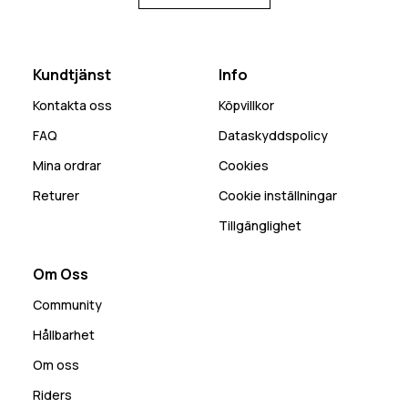
Kundtjänst
Info
Kontakta oss
Köpvillkor
FAQ
Dataskyddspolicy
Mina ordrar
Cookies
Returer
Cookie inställningar
Tillgänglighet
Om Oss
Community
Hållbarhet
Om oss
Riders