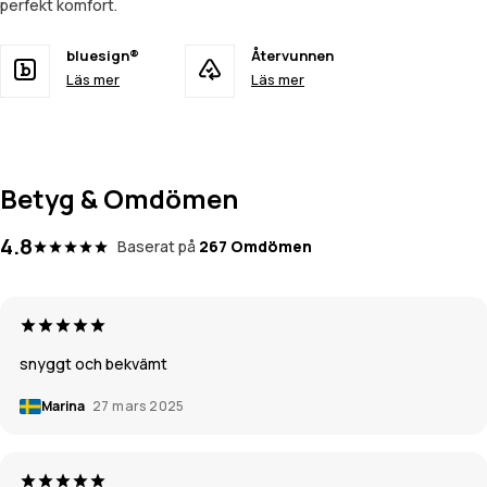
perfekt komfort.
bluesign®
Återvunnen
Läs mer
Läs mer
Betyg & Omdömen
4.8
Baserat på
267 Omdömen
snyggt och bekvämt
Marina
27 mars 2025