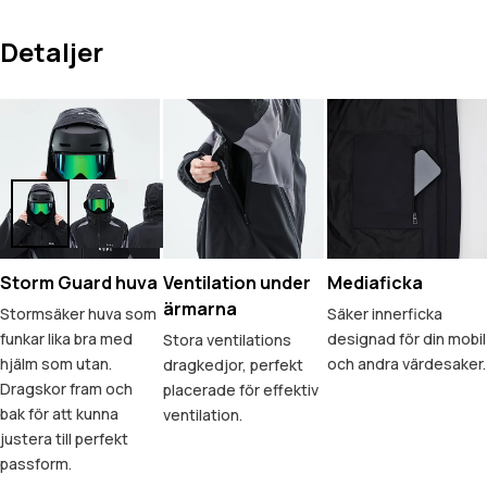
Detaljer
Storm Guard huva
Ventilation under
Mediaficka
ärmarna
Stormsäker huva som
Säker innerficka
funkar lika bra med
designad för din mobil
Stora ventilations
hjälm som utan.
och andra värdesaker.
dragkedjor, perfekt
Dragskor fram och
placerade för effektiv
bak för att kunna
ventilation.
justera till perfekt
passform.