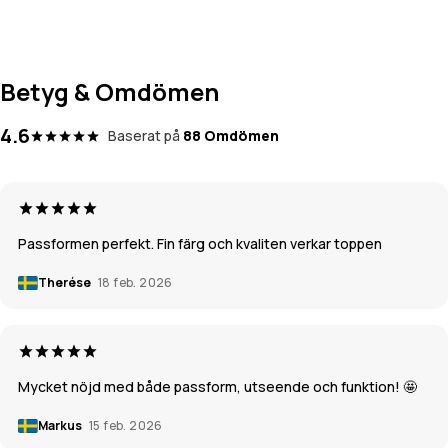
Betyg & Omdömen
4.6
Baserat på
88 Omdömen
Passformen perfekt. Fin färg och kvaliten verkar toppen
Therése
18 feb. 2026
Mycket nöjd med både passform, utseende och funktion! 🤩
Markus
15 feb. 2026