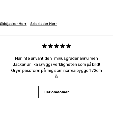
Skidjackor Herr
Skidkläder Herr
Har inte använt den i minusgrader ännu men
Jackan är lika snygg i verkligheten som på bild!
Grym passform på mig som normalbyggd 1,72cm
👍
Fler omdömen