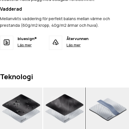
Vadderad
Mellanvikts vaddering för perfekt balans mellan värme och
prestanda (60g/m2 kropp, 40g/m2 ärmar och huva).
bluesign®
Återvunnen
Läs mer
Läs mer
Teknologi