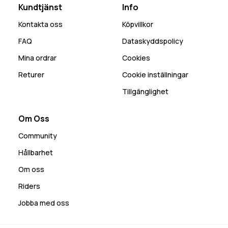
Kundtjänst
Info
Kontakta oss
Köpvillkor
FAQ
Dataskyddspolicy
Mina ordrar
Cookies
Returer
Cookie inställningar
Tillgänglighet
Om Oss
Community
Hållbarhet
Om oss
Riders
Jobba med oss