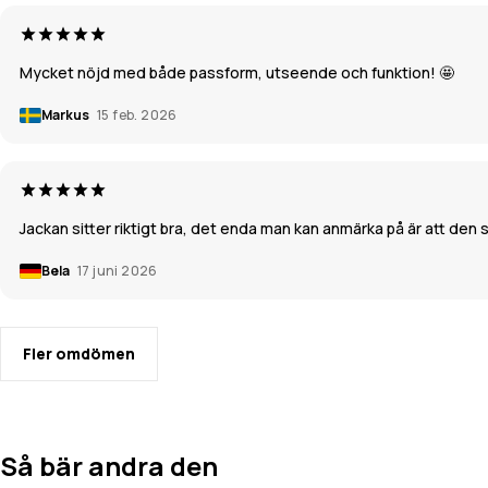
Mycket nöjd med både passform, utseende och funktion! 🤩
Markus
15 feb. 2026
Jackan sitter riktigt bra, det enda man kan anmärka på är att den s
Bela
17 juni 2026
Fler omdömen
Så bär andra den