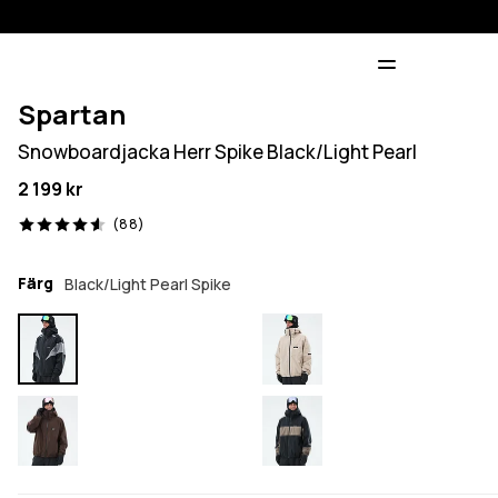
Spartan
Snowboardjacka Herr Spike Black/Light Pearl
2 199 kr
88 recensioner, 4.6/5
(88)
Färg
Black/Light Pearl Spike