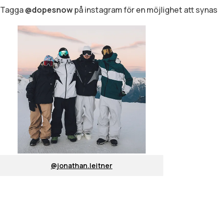
Tagga
@dopesnow
på instagram för en möjlighet att synas 
@jonathan.leitner