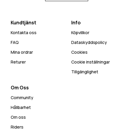
Kundtjänst
Info
Kontakta oss
Köpvillkor
FAQ
Dataskyddspolicy
Mina ordrar
Cookies
Returer
Cookie inställningar
Tillgänglighet
Om Oss
Community
Hållbarhet
Om oss
Riders