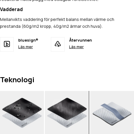
Vadderad
Mellanvikts vaddering för perfekt balans mellan värme och
prestanda (60g/m2 kropp, 40g/m2 ärmar och huva).
bluesign®
Återvunnen
Läs mer
Läs mer
Teknologi