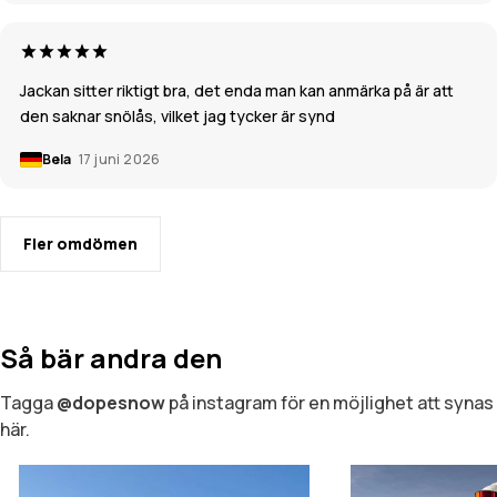
Jackan sitter riktigt bra, det enda man kan anmärka på är att
den saknar snölås, vilket jag tycker är synd
Bela
17 juni 2026
Fler omdömen
Så bär andra den
Tagga
@dopesnow
på instagram för en möjlighet att synas
här.