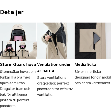
Detaljer
Storm Guard huva
Ventilation under
Mediaficka
ärmarna
Stormsäker huva som
Säker innerficka
funkar lika bra med
designad för din mobil
Stora ventilations
hjälm som utan.
och andra värdesaker.
dragkedjor, perfekt
Dragskor fram och
placerade för effektiv
bak för att kunna
ventilation.
justera till perfekt
passform.