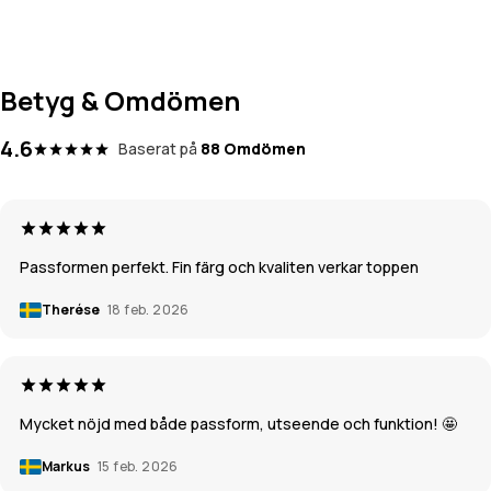
Betyg & Omdömen
4.6
Baserat på
88 Omdömen
Passformen perfekt. Fin färg och kvaliten verkar toppen
Therése
18 feb. 2026
Mycket nöjd med både passform, utseende och funktion! 🤩
Markus
15 feb. 2026