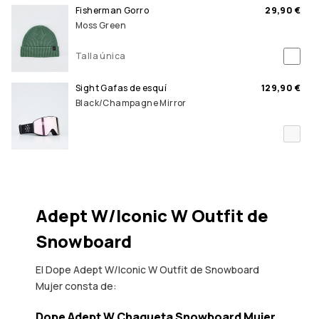
Fisherman Gorro
29,90 €
Moss Green
Talla única
Sight Gafas de esquí
129,90 €
Black/Champagne Mirror
Adept W/Iconic W Outfit de
Snowboard
El Dope Adept W/Iconic W Outfit de Snowboard
Mujer consta de:
Dope Adept W Chaqueta Snowboard Mujer