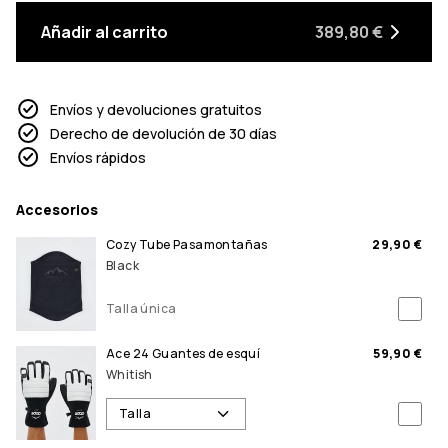
Añadir al carrito
389,80 €
Envíos y devoluciones gratuitos
Derecho de devolución de 30 días
Envíos rápidos
Accesorios
Cozy Tube Pasamontañas
29,90 €
Black
Talla única
Ace 24 Guantes de esquí
59,90 €
Whitish
Talla