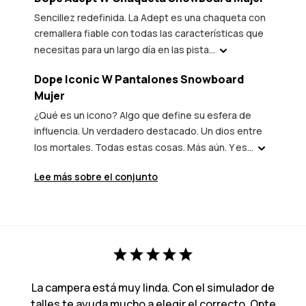
Sencillez redefinida. La Adept es una chaqueta con
cremallera fiable con todas las características que
necesitas para un largo día en las pista...
Dope Iconic W Pantalones Snowboard
Mujer
¿Qué es un icono? Algo que define su esfera de
influencia. Un verdadero destacado. Un dios entre
los mortales. Todas estas cosas. Más aún. Y es...
Lee más sobre el conjunto
La campera está muy linda. Con el simulador de
talles te ayuda mucho a elegir el correcto. Opte