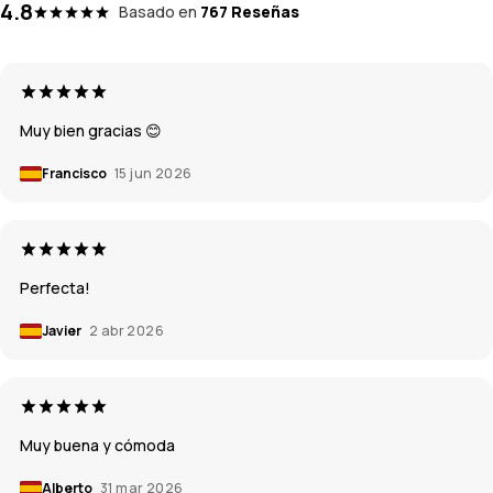
4.8
Basado en
767 Reseñas
Muy bien gracias 😊
Francisco
15 jun 2026
Perfecta!
Javier
2 abr 2026
Muy buena y cómoda
Alberto
31 mar 2026