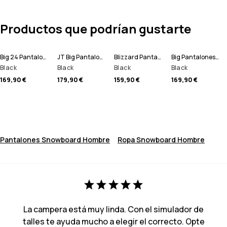
Productos que podrían gustarte
Big 24 Pantalones Snowboard Hombre
JT Big Pantalones Snowboard Hombre
Blizzard Pantalones Snowboard Hombre
Big Pantalones Snowboard Hombre
Black
Black
Black
Black
169,90 €
179,90 €
159,90 €
169,90 €
Pantalones Snowboard Hombre
Ropa Snowboard Hombre
La campera está muy linda. Con el simulador de
talles te ayuda mucho a elegir el correcto. Opte