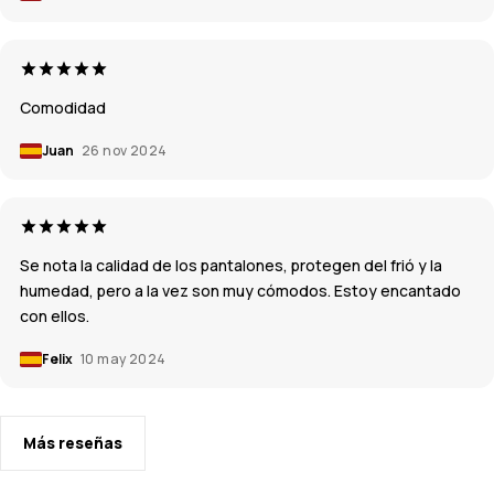
Comodidad
Juan
26 nov 2024
Se nota la calidad de los pantalones, protegen del frió y la
humedad, pero a la vez son muy cómodos. Estoy encantado
con ellos.
Felix
10 may 2024
Más reseñas