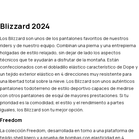
Blizzard 2024
Los Blizzard son unos de los pantalones favoritos de nuestros
riders y de nuestro equipo. Combinan una pierna y una entrepierna
holgadas de estilo relajado, sin dejar de lado los aspectos
técnicos que te ayudarán a disfrutar de la montaña. Están
confeccionados con el dobladillo elástico característico de Dope y
un tejido exterior elástico en 4 direcciones muy resistente para
una libertad total sobre la nieve. Los Blizzard son unos auténticos
pantalones todoterreno de estilo deportivo capaces de medirse
con otros pantalones de esquí de mayores prestaciones. Si tu
prioridad es la comodidad, el estilo y el rendimiento a partes
iguales, los Blizzard son tu mejor opción.
Freedom
La colección Freedom, desarrollada en torno a una plataforma de
tejido shell ligero y a prueba de bombas con elasticidad en 4