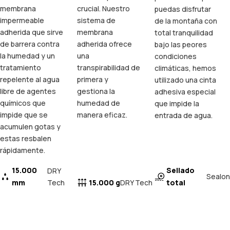
membrana
crucial. Nuestro
puedas disfrutar
impermeable
sistema de
de la montaña con
adherida que sirve
membrana
total tranquilidad
de barrera contra
adherida ofrece
bajo las peores
la humedad y un
una
condiciones
tratamiento
transpirabilidad de
climáticas, hemos
repelente al agua
primera y
utilizado una cinta
libre de agentes
gestiona la
adhesiva especial
químicos que
humedad de
que impide la
impide que se
manera eficaz.
entrada de agua.
acumulen gotas y
estas resbalen
rápidamente.
15.000
Sellado
DRY
Sealon
mm
Tech
15.000 g
total
DRY Tech