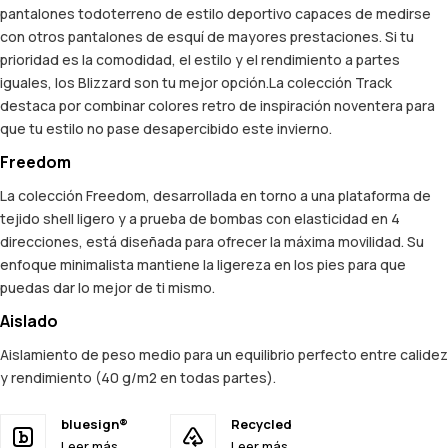
pantalones todoterreno de estilo deportivo capaces de medirse
con otros pantalones de esquí de mayores prestaciones. Si tu
prioridad es la comodidad, el estilo y el rendimiento a partes
iguales, los Blizzard son tu mejor opción.La colección Track
destaca por combinar colores retro de inspiración noventera para
que tu estilo no pase desapercibido este invierno.
Freedom
La colección Freedom, desarrollada en torno a una plataforma de
tejido shell ligero y a prueba de bombas con elasticidad en 4
direcciones, está diseñada para ofrecer la máxima movilidad. Su
enfoque minimalista mantiene la ligereza en los pies para que
puedas dar lo mejor de ti mismo.
Aislado
Aislamiento de peso medio para un equilibrio perfecto entre calidez
y rendimiento (40 g/m2 en todas partes).
bluesign®
Recycled
Leer más
Leer más