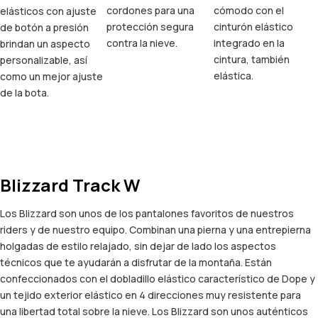
cordones para una
cómodo con el
elásticos con ajuste
protección segura
cinturón elástico
de botón a presión
contra la nieve.
integrado en la
brindan un aspecto
cintura, también
personalizable, así
elástica.
como un mejor ajuste
de la bota.
Blizzard Track W
Los Blizzard son unos de los pantalones favoritos de nuestros
riders y de nuestro equipo. Combinan una pierna y una entrepierna
holgadas de estilo relajado, sin dejar de lado los aspectos
técnicos que te ayudarán a disfrutar de la montaña. Están
confeccionados con el dobladillo elástico característico de Dope y
un tejido exterior elástico en 4 direcciones muy resistente para
una libertad total sobre la nieve. Los Blizzard son unos auténticos