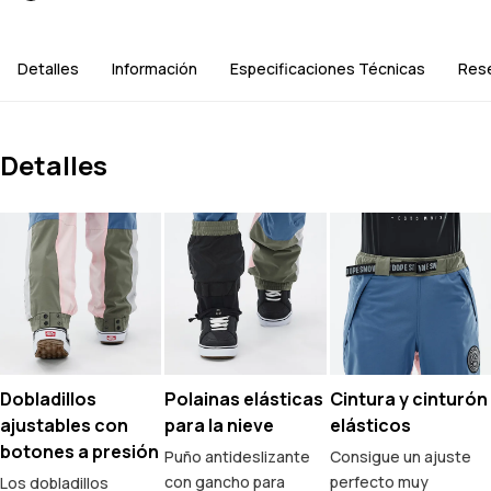
Detalles
Información
Especificaciones Técnicas
Res
Detalles
Dobladillos
Polainas elásticas
Cintura y cinturón
ajustables con
para la nieve
elásticos
botones a presión
Puño antideslizante
Consigue un ajuste
con gancho para
perfecto muy
Los dobladillos