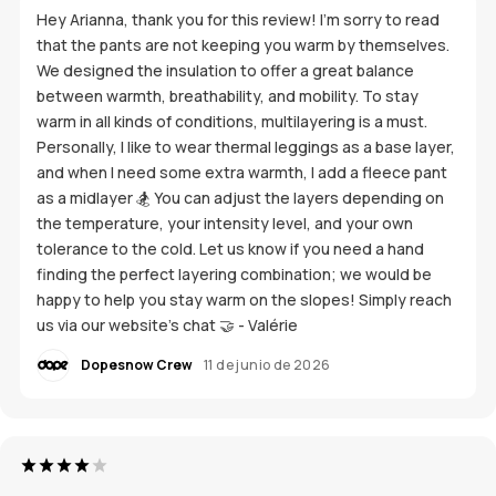
Hey Arianna, thank you for this review! I'm sorry to read
that the pants are not keeping you warm by themselves.
We designed the insulation to offer a great balance
between warmth, breathability, and mobility. To stay
warm in all kinds of conditions, multilayering is a must.
Personally, I like to wear thermal leggings as a base layer,
and when I need some extra warmth, I add a fleece pant
as a midlayer 🏂 You can adjust the layers depending on
the temperature, your intensity level, and your own
tolerance to the cold. Let us know if you need a hand
finding the perfect layering combination; we would be
happy to help you stay warm on the slopes! Simply reach
us via our website's chat 🤝 - Valérie
Dopesnow Crew
11 de junio de 2026