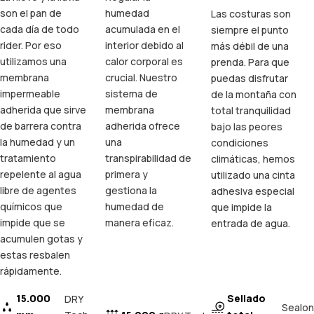
son el pan de
humedad
Las costuras son
cada día de todo
acumulada en el
siempre el punto
rider. Por eso
interior debido al
más débil de una
utilizamos una
calor corporal es
prenda. Para que
membrana
crucial. Nuestro
puedas disfrutar
impermeable
sistema de
de la montaña con
adherida que sirve
membrana
total tranquilidad
de barrera contra
adherida ofrece
bajo las peores
la humedad y un
una
condiciones
tratamiento
transpirabilidad de
climáticas, hemos
repelente al agua
primera y
utilizado una cinta
libre de agentes
gestiona la
adhesiva especial
químicos que
humedad de
que impide la
impide que se
manera eficaz.
entrada de agua.
acumulen gotas y
estas resbalen
rápidamente.
15.000
Sellado
DRY
Sealon