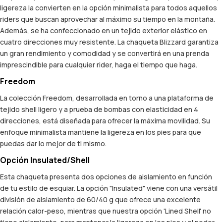
ligereza la convierten en la opción minimalista para todos aquellos
riders que buscan aprovechar al máximo su tiempo en la montaña.
Además, se ha confeccionado en un tejido exterior elástico en
cuatro direcciones muy resistente. La chaqueta Blizzard garantiza
un gran rendimiento y comodidad y se convertirá en una prenda
imprescindible para cualquier rider, haga el tiempo que haga.
Freedom
La colección Freedom, desarrollada en torno a una plataforma de
tejido shell ligero y a prueba de bombas con elasticidad en 4
direcciones, está diseñada para ofrecer la máxima movilidad. Su
enfoque minimalista mantiene la ligereza en los pies para que
puedas dar lo mejor de ti mismo.
Opción Insulated/Shell
Esta chaqueta presenta dos opciones de aislamiento en función
de tu estilo de esquiar. La opción "Insulated" viene con una versátil
división de aislamiento de 60/40 g que ofrece una excelente
relación calor-peso, mientras que nuestra opción 'Lined Shell' no