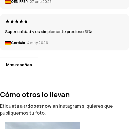
GENIFFER
27 ene 2025
Super calidad y es simplemente precioso 💯💫
Cordula
4 may 2026
Más reseñas
Cómo otros lo llevan
Etiqueta a
@dopesnow
en Instagram si quieres que
publiquemos tu foto.