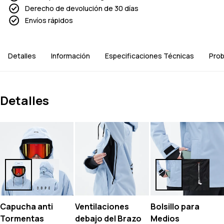
Derecho de devolución de 30 días
Envíos rápidos
Detalles
Información
Especificaciones Técnicas
Prob
Detalles
Capucha anti
Ventilaciones
Bolsillo para
Tormentas
debajo del Brazo
Medios