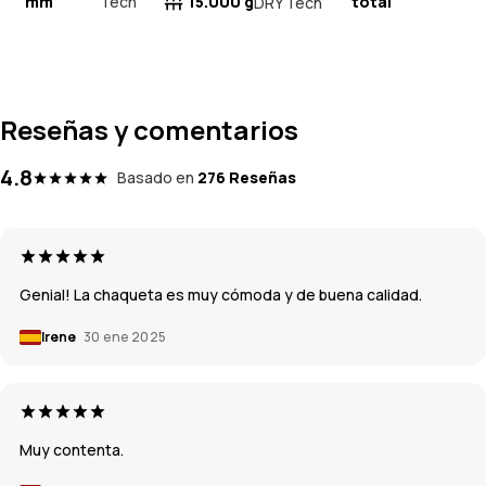
mm
Tech
15.000 g
total
DRY Tech
Reseñas y comentarios
4.8
Basado en
276 Reseñas
Genial! La chaqueta es muy cómoda y de buena calidad.
Irene
30 ene 2025
Muy contenta.