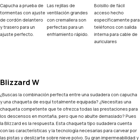
Capucha a prueba de
Las rejillas de
Bolsillo de fácil
tormentas con ajuste
ventilación grandes
acceso hecho
de cordón delantero
con cremallera son
específicamente para
y trasero para un
perfectas para un
teléfonos con salida
ajuste perfecto.
enfriamiento rápido.
interna para cable de
auriculares
Blizzard W
¿Buscas la combinación perfecta entre una sudadera con capucha
y una chaqueta de esquí totalmente equipada? ¿Necesitas una
chaqueta competente que te ofrezca todas las prestaciones para
los descensos en montaña, pero que no abulte demasiado? Pues
la Blizzard es la respuesta. Esta chaqueta tipo sudadera cuenta
con las características y la tecnología necesarias para carvear por
las pistas y deslizarte sobre nieve polvo. Su gran impermeabilidad y