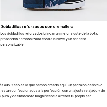
Dobladillos reforzados con cremallera
Los dobladillos reforzados brindan un mejor ajuste de la bota,
protección personalizada contra la nieve y un aspecto
personalizable.
s aún. Y eso es lo que hemos creado aquí. Un pantalón definitivo
, están confeccionados a la perfección con un ajuste relajado y de
 pura y deslumbrante magnificencia al tener tu propio par.