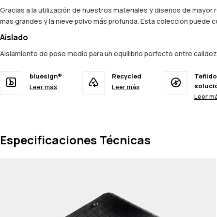
Gracias a la utilización de nuestros materiales y diseños de mayor
más grandes y la nieve polvo más profunda. Esta colección puede co
Aislado
Aislamiento de peso medio para un equilibrio perfecto entre calide
bluesign®
Recycled
Teñido
soluci
Leer más
Leer más
Leer m
Especificaciones Técnicas