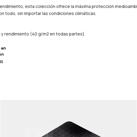
 rendimiento, esta colección ofrece la máxima protección medioambie
n todo, sin importar las condiciones climáticas.
z y rendimiento (40 g/m2 en todas partes).
 en
ón
ás