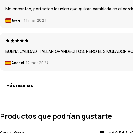
Me encantan, perfectos lo unico que quizas cambiaria es el cordo
Javier
14 mar 2024
BUENA CALIDAD, TALLAN GRANDECITOS, PERO EL SIMULADOR A
Anabel
12 mar 2024
Más reseñas
Productos que podrían gustarte
Chunky Gorro
Blizzard W Full Zi