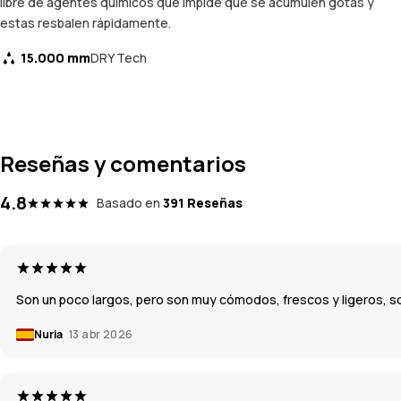
libre de agentes químicos que impide que se acumulen gotas y
estas resbalen rápidamente.
15.000 mm
DRY Tech
Reseñas y comentarios
4.8
Basado en
391 Reseñas
Son un poco largos, pero son muy cómodos, frescos y ligeros, son
Nuria
13 abr 2026