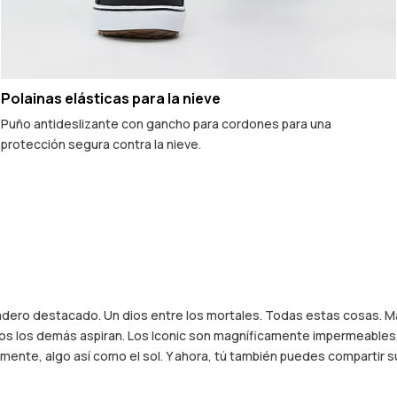
Polainas elásticas para la nieve
Puño antideslizante con gancho para cordones para una
protección segura contra la nieve.
adero destacado. Un dios entre los mortales. Todas estas cosas. Má
todos los demás aspiran. Los Iconic son magníficamente impermeables
ente, algo así como el sol. Y ahora, tú también puedes compartir su