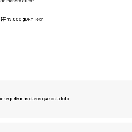
de manera eficaz.
15.000 g
DRY Tech
 un pelín más claros que en la foto