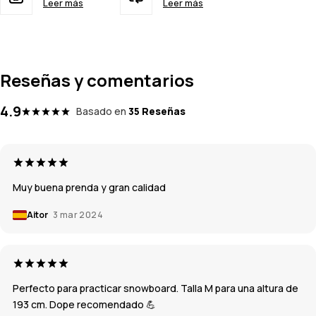
Leer más
Leer más
Reseñas y comentarios
4.9
Basado en
35 Reseñas
Muy buena prenda y gran calidad
Aitor
3 mar 2024
Perfecto para practicar snowboard. Talla M para una altura de
193 cm. Dope recomendado 💪